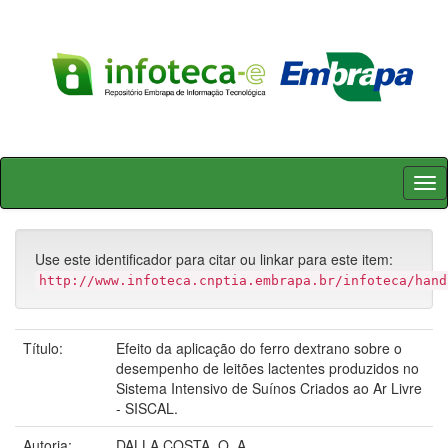
Skip
navigation
Use este identificador para citar ou linkar para este item:
http://www.infoteca.cnptia.embrapa.br/infoteca/hand
Título:
Efeito da aplicação do ferro dextrano sobre o
desempenho de leitões lactentes produzidos no
Sistema Intensivo de Suínos Criados ao Ar Livre
- SISCAL.
Autoria:
DALLA COSTA, O. A.