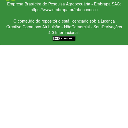
Empresa Brasileira de Pesquisa Agropecuária - Embrapa
SAC:
https://www.embrapa.br/fale-conosco
O conteúdo do repositório está licenciado sob a Licença
Creative Commons
Atribuição - NãoComercial - SemDerivações
4.0 Internacional.