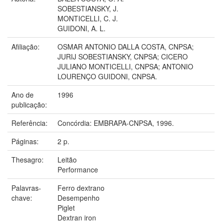
SOBESTIANSKY, J.
MONTICELLI, C. J.
GUIDONI, A. L.
Afiliação:
OSMAR ANTONIO DALLA COSTA, CNPSA;
JURIJ SOBESTIANSKY, CNPSA; CICERO
JULIANO MONTICELLI, CNPSA; ANTONIO
LOURENÇO GUIDONI, CNPSA.
Ano de
1996
publicação:
Referência:
Concórdia: EMBRAPA-CNPSA, 1996.
Páginas:
2 p.
Thesagro:
Leitão
Performance
Palavras-
Ferro dextrano
chave:
Desempenho
Piglet
Dextran iron