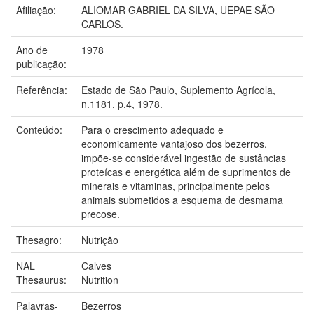
Afiliação:
ALIOMAR GABRIEL DA SILVA, UEPAE SÃO
CARLOS.
Ano de
1978
publicação:
Referência:
Estado de São Paulo, Suplemento Agrícola,
n.1181, p.4, 1978.
Conteúdo:
Para o crescimento adequado e
economicamente vantajoso dos bezerros,
impõe-se considerável ingestão de sustâncias
proteícas e energética além de suprimentos de
minerais e vitaminas, principalmente pelos
animais submetidos a esquema de desmama
precose.
Thesagro:
Nutrição
NAL
Calves
Thesaurus:
Nutrition
Palavras-
Bezerros