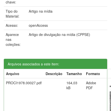
chave:
Tipo do
Artigo na mídia
Material:
Acesso:
openAccess
Aparece
Artigo de divulgação na mídia (CPPSE)
nas
coleções:
Arquivos associados a este item:
Arquivo
Descrição
Tamanho
Formato
PROCI1978.00027.pdf
164,03
Adobe
kB
PDF