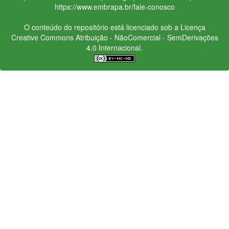
https://www.embrapa.br/fale-conosco
O conteúdo do repositório está licenciado sob a Licença
Creative Commons
Atribuição - NãoComercial - SemDerivações
4.0 Internacional.