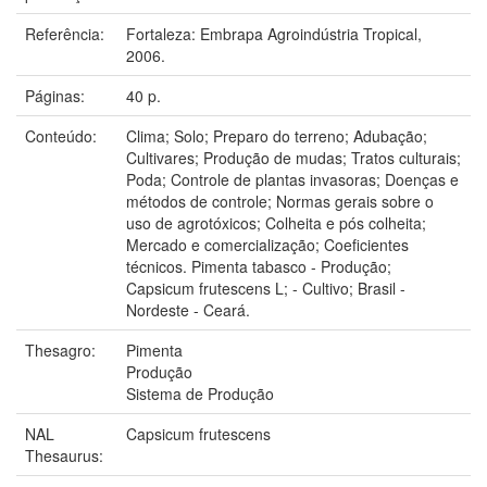
Referência:
Fortaleza: Embrapa Agroindústria Tropical,
2006.
Páginas:
40 p.
Conteúdo:
Clima; Solo; Preparo do terreno; Adubação;
Cultivares; Produção de mudas; Tratos culturais;
Poda; Controle de plantas invasoras; Doenças e
métodos de controle; Normas gerais sobre o
uso de agrotóxicos; Colheita e pós colheita;
Mercado e comercialização; Coeficientes
técnicos. Pimenta tabasco - Produção;
Capsicum frutescens L; - Cultivo; Brasil -
Nordeste - Ceará.
Thesagro:
Pimenta
Produção
Sistema de Produção
NAL
Capsicum frutescens
Thesaurus: