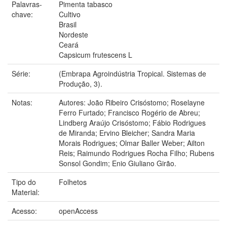
Palavras-
Pimenta tabasco
chave:
Cultivo
Brasil
Nordeste
Ceará
Capsicum frutescens L
Série:
(Embrapa Agroindústria Tropical. Sistemas de
Produção, 3).
Notas:
Autores: João Ribeiro Crisóstomo; Roselayne
Ferro Furtado; Francisco Rogério de Abreu;
Lindberg Araújo Crisóstomo; Fábio Rodrigues
de Miranda; Ervino Bleicher; Sandra Maria
Morais Rodrigues; Olmar Baller Weber; Ailton
Reis; Raimundo Rodrigues Rocha Filho; Rubens
Sonsol Gondim; Enio Giuliano Girão.
Tipo do
Folhetos
Material:
Acesso:
openAccess