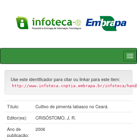
Skip
navigation
Use este identificador para citar ou linkar para este item:
http://www.infoteca.cnptia.embrapa.br/infoteca/hand
Título:
Cultivo de pimenta tabasco no Ceará.
Editor(es):
CRISÓSTOMO, J. R.
Ano de
2006
publicação: