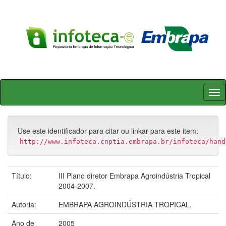
Skip
navigation
Use este identificador para citar ou linkar para este item:
http://www.infoteca.cnptia.embrapa.br/infoteca/hand
Título:
III Plano diretor Embrapa Agroindústria Tropical
2004-2007.
Autoria:
EMBRAPA AGROINDÚSTRIA TROPICAL.
Ano de
2005