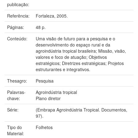
publicação:
Referência:
Fortaleza, 2005.
Páginas:
48 p.
Conteúdo:
Uma visão de futuro para a pesquisa e o
desenvolvimento do espaço rural e da
agroindústria tropical brasileira; Missão, visão,
valores e foco de atuação; Objetivos
estratégicos; Diretrizes estratégicas; Projetos
estruturantes e integrativos.
Thesagro:
Pesquisa
Palavras-
Agroindústria tropical
chave:
Plano diretor
Série:
(Embrapa Agroindústria Tropical. Documentos,
97).
Tipo do
Folhetos
Material: