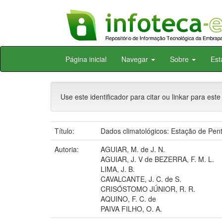
Skip
Página inicial
Navegar
Sobre
Est
navigation
Use este identificador para citar ou linkar para este
Título:
Dados climatológicos: Estação de Pen
Autoria:
AGUIAR, M. de J. N.
AGUIAR, J. V de BEZERRA, F. M. L.
LIMA, J. B.
CAVALCANTE, J. C. de S.
CRISÓSTOMO JÚNIOR, R. R.
AQUINO, F. C. de
PAIVA FILHO, O. A.