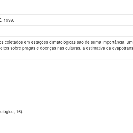
, 1999.
os coletados em estações climatológicas são de suma importância, uma
tos sobre pragas e doenças nas culturas, a estimativa da evapotransp
lógico, 16).