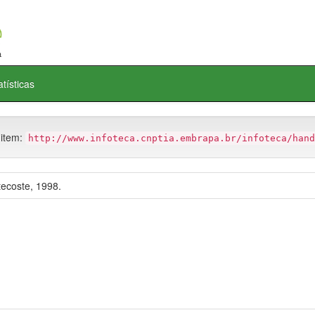
atísticas
 item:
http://www.infoteca.cnptia.embrapa.br/infoteca/hand
tecoste, 1998.