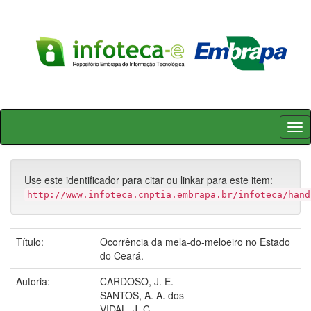
Skip
navigation
Use este identificador para citar ou linkar para este item:
http://www.infoteca.cnptia.embrapa.br/infoteca/hand
Título:
Ocorrência da mela-do-meloeiro no Estado
do Ceará.
Autoria:
CARDOSO, J. E.
SANTOS, A. A. dos
VIDAL, J. C.