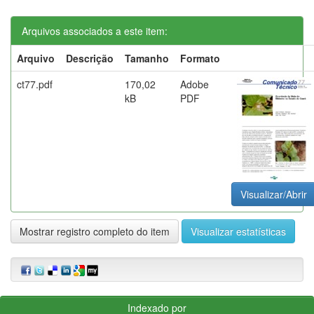
Arquivos associados a este item:
Arquivo
Descrição
Tamanho
Formato
ct77.pdf
170,02
Adobe
kB
PDF
Visualizar/Abrir
Mostrar registro completo do item
Visualizar estatísticas
Indexado por