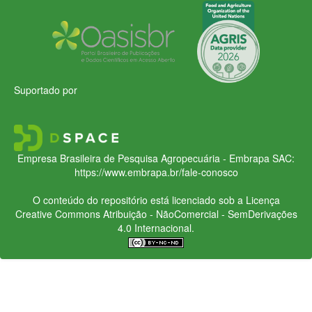
Suportado por
Empresa Brasileira de Pesquisa Agropecuária - Embrapa
SAC:
https://www.embrapa.br/fale-conosco
O conteúdo do repositório está licenciado sob a Licença
Creative Commons
Atribuição - NãoComercial - SemDerivações
4.0 Internacional.