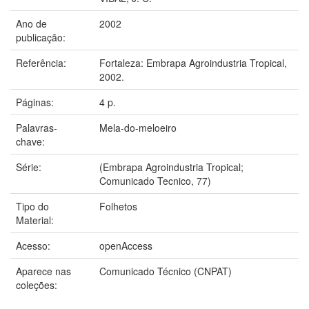
Ano de
2002
publicação:
Referência:
Fortaleza: Embrapa Agroindustria Tropical,
2002.
Páginas:
4 p.
Palavras-
Mela-do-meloeiro
chave:
Série:
(Embrapa Agroindustria Tropical;
Comunicado Tecnico, 77)
Tipo do
Folhetos
Material:
Acesso:
openAccess
Aparece nas
Comunicado Técnico (CNPAT)
coleções: