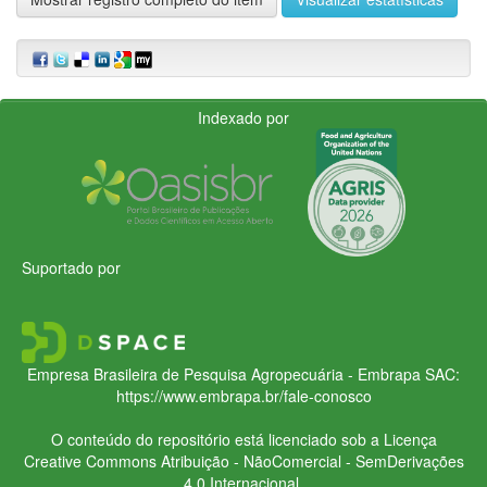
Indexado por
Suportado por
Empresa Brasileira de Pesquisa Agropecuária - Embrapa
SAC:
https://www.embrapa.br/fale-conosco
O conteúdo do repositório está licenciado sob a Licença
Creative Commons
Atribuição - NãoComercial - SemDerivações
4.0 Internacional.