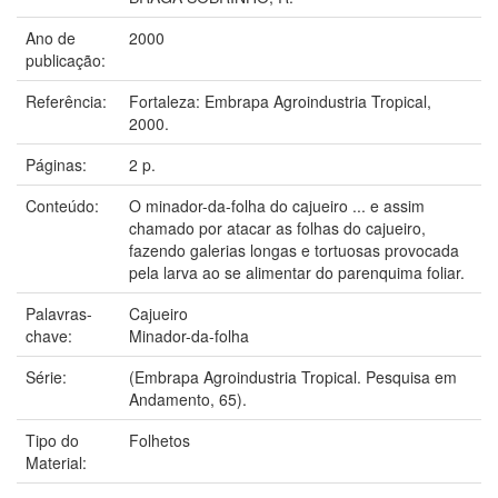
Ano de
2000
publicação:
Referência:
Fortaleza: Embrapa Agroindustria Tropical,
2000.
Páginas:
2 p.
Conteúdo:
O minador-da-folha do cajueiro ... e assim
chamado por atacar as folhas do cajueiro,
fazendo galerias longas e tortuosas provocada
pela larva ao se alimentar do parenquima foliar.
Palavras-
Cajueiro
chave:
Minador-da-folha
Série:
(Embrapa Agroindustria Tropical. Pesquisa em
Andamento, 65).
Tipo do
Folhetos
Material: