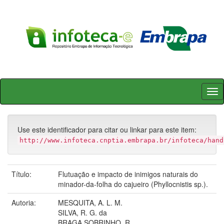
Skip
navigation
Use este identificador para citar ou linkar para este item:
http://www.infoteca.cnptia.embrapa.br/infoteca/hand
Título:
Flutuação e impacto de inimigos naturais do
minador-da-folha do cajueiro (Phyllocnistis sp.).
Autoria:
MESQUITA, A. L. M.
SILVA, R. G. da
BRAGA SOBRINHO, R.