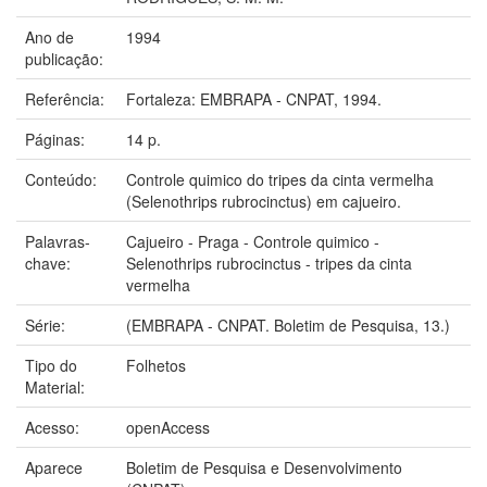
Ano de
1994
publicação:
Referência:
Fortaleza: EMBRAPA - CNPAT, 1994.
Páginas:
14 p.
Conteúdo:
Controle quimico do tripes da cinta vermelha
(Selenothrips rubrocinctus) em cajueiro.
Palavras-
Cajueiro - Praga - Controle quimico -
chave:
Selenothrips rubrocinctus - tripes da cinta
vermelha
Série:
(EMBRAPA - CNPAT. Boletim de Pesquisa, 13.)
Tipo do
Folhetos
Material:
Acesso:
openAccess
Aparece
Boletim de Pesquisa e Desenvolvimento