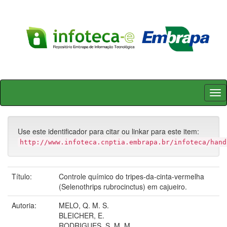
Skip
navigation
Use este identificador para citar ou linkar para este item:
http://www.infoteca.cnptia.embrapa.br/infoteca/hand
Título:
Controle químico do tripes-da-cinta-vermelha
(Selenothrips rubrocinctus) em cajueiro.
Autoria:
MELO, Q. M. S.
BLEICHER, E.
RODRIGUES, S. M. M.