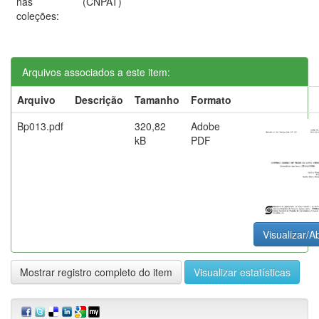
nas
(CNPAT)
coleções:
Arquivos associados a este item:
Arquivo
Descrição
Tamanho
Formato
Bp013.pdf
320,82
Adobe
kB
PDF
Visualizar/Ab
Mostrar registro completo do item
Visualizar estatísticas