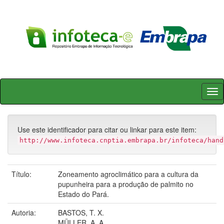
Skip
navigation
Use este identificador para citar ou linkar para este item:
http://www.infoteca.cnptia.embrapa.br/infoteca/hand
Título:
Zoneamento agroclimático para a cultura da
pupunheira para a produção de palmito no
Estado do Pará.
Autoria:
BASTOS, T. X.
MÜLLER, A. A.