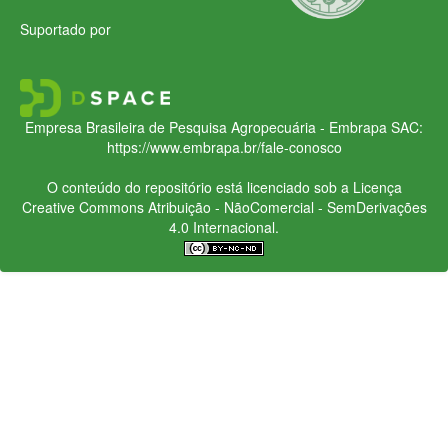
Suportado por
Empresa Brasileira de Pesquisa Agropecuária - Embrapa
SAC:
https://www.embrapa.br/fale-conosco
O conteúdo do repositório está licenciado sob a Licença
Creative Commons
Atribuição - NãoComercial - SemDerivações
4.0 Internacional.