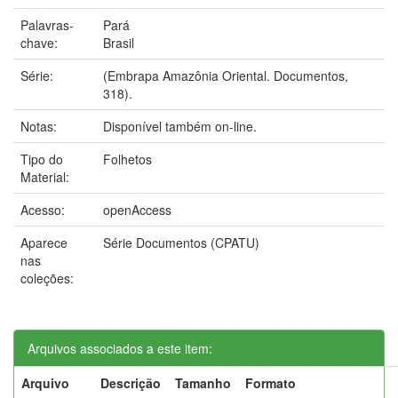
Palavras-
Pará
chave:
Brasil
Série:
(Embrapa Amazônia Oriental. Documentos,
318).
Notas:
Disponível também on-line.
Tipo do
Folhetos
Material:
Acesso:
openAccess
Aparece
Série Documentos (CPATU)
nas
coleções:
Arquivos associados a este item:
Arquivo
Descrição
Tamanho
Formato