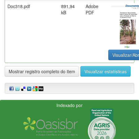
Doc318.pdf
891,94
Adobe
kB
PDF
Visualizar/Abr
Mostrar registro completo do item
Visualizar estatísticas
Indexado por