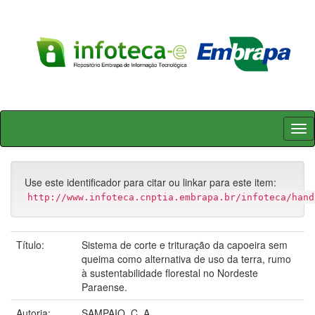
Skip
navigation
Use este identificador para citar ou linkar para este item:
http://www.infoteca.cnptia.embrapa.br/infoteca/hand
Título:
Sistema de corte e trituração da capoeira sem
queima como alternativa de uso da terra, rumo
à sustentabilidade florestal no Nordeste
Paraense.
Autoria:
SAMPAIO, C. A.