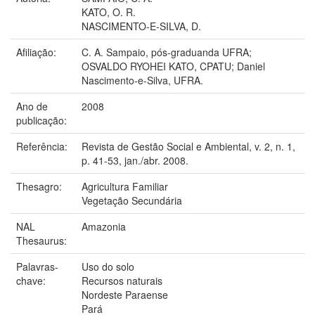
KATO, O. R.
NASCIMENTO-E-SILVA, D.
Afiliação:
C. A. Sampaio, pós-graduanda UFRA;
OSVALDO RYOHEI KATO, CPATU; Daniel
Nascimento-e-Silva, UFRA.
Ano de
2008
publicação:
Referência:
Revista de Gestão Social e Ambiental, v. 2, n. 1,
p. 41-53, jan./abr. 2008.
Thesagro:
Agricultura Familiar
Vegetação Secundária
NAL
Amazonia
Thesaurus:
Palavras-
Uso do solo
chave:
Recursos naturais
Nordeste Paraense
Pará