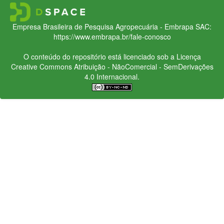
Empresa Brasileira de Pesquisa Agropecuária - Embrapa
SAC:
https://www.embrapa.br/fale-conosco
O conteúdo do repositório está licenciado sob a Licença
Creative Commons
Atribuição - NãoComercial - SemDerivações
4.0 Internacional.