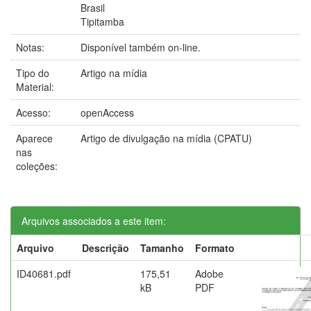
Brasil
Tipitamba
Notas:
Disponível também on-line.
Tipo do
Artigo na mídia
Material:
Acesso:
openAccess
Aparece
Artigo de divulgação na mídia (CPATU)
nas
coleções:
Arquivos associados a este item:
Arquivo
Descrição
Tamanho
Formato
ID40681.pdf
175,51
Adobe
kB
PDF