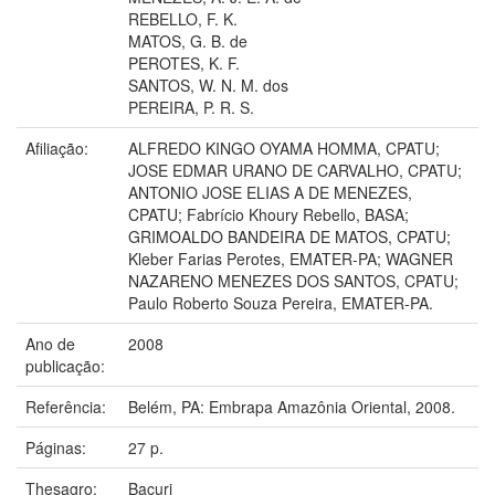
REBELLO, F. K.
MATOS, G. B. de
PEROTES, K. F.
SANTOS, W. N. M. dos
PEREIRA, P. R. S.
Afiliação:
ALFREDO KINGO OYAMA HOMMA, CPATU;
JOSE EDMAR URANO DE CARVALHO, CPATU;
ANTONIO JOSE ELIAS A DE MENEZES,
CPATU; Fabrício Khoury Rebello, BASA;
GRIMOALDO BANDEIRA DE MATOS, CPATU;
Kleber Farias Perotes, EMATER-PA; WAGNER
NAZARENO MENEZES DOS SANTOS, CPATU;
Paulo Roberto Souza Pereira, EMATER-PA.
Ano de
2008
publicação:
Referência:
Belém, PA: Embrapa Amazônia Oriental, 2008.
Páginas:
27 p.
Thesagro:
Bacuri