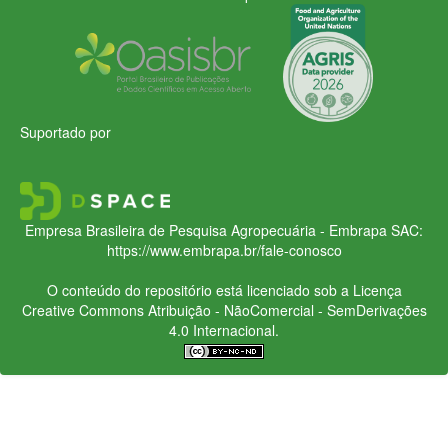
Suportado por
Empresa Brasileira de Pesquisa Agropecuária - Embrapa
SAC:
https://www.embrapa.br/fale-conosco
O conteúdo do repositório está licenciado sob a Licença
Creative Commons
Atribuição - NãoComercial - SemDerivações
4.0 Internacional.