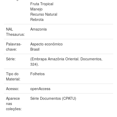
Fruta Tropical
Manejo
Recurso Natural
Rebrota
NAL
Amazonia
Thesaurus:
Palavras-
Aspecto econômico
chave:
Brasil
Série:
(Embrapa Amazônia Oriental. Documentos,
324).
Tipo do
Folhetos
Material:
Acesso:
openAccess
Aparece
Série Documentos (CPATU)
nas
coleções: