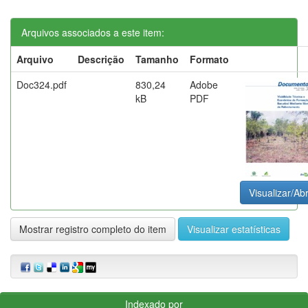
Arquivos associados a este item:
Arquivo
Descrição
Tamanho
Formato
Doc324.pdf
830,24
Adobe
kB
PDF
Visualizar/Abr
Mostrar registro completo do item
Visualizar estatísticas
Indexado por