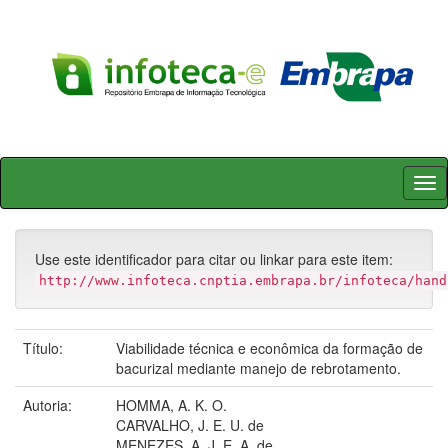
Skip
navigation
Use este identificador para citar ou linkar para este item:
http://www.infoteca.cnptia.embrapa.br/infoteca/hand
Título:
Viabilidade técnica e econômica da formação de
bacurizal mediante manejo de rebrotamento.
Autoria:
HOMMA, A. K. O.
CARVALHO, J. E. U. de
MENEZES, A. J. E. A. de