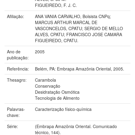
FIGUEIREDO, F. J. C.
Afiliação:
ANA VANIA CARVALHO, Bolsista CNPq;
MARCUS ARTHUR MARCAL DE
VASCONCELOS, CPATU; SERGIO DE MELLO
ALVES, CPATU; FRANCISCO JOSE CAMARA
FIGUEIREDO, CPATU.
Ano de
2005
publicação:
Referência:
Belém, PA: Embrapa Amazônia Oriental, 2005.
Thesagro:
Carambola
Conservação
Desidratação Osmótica
Tecnologia de Alimento
Palavras-
Caracterização físico-química
chave:
Série:
(Embrapa Amazônia Oriental. Comunicado
técnico, 144).