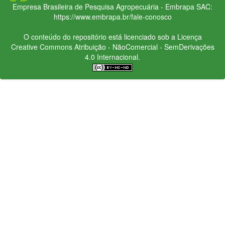
Empresa Brasileira de Pesquisa Agropecuária - Embrapa
SAC:
https://www.embrapa.br/fale-conosco
O conteúdo do repositório está licenciado sob a Licença
Creative Commons
Atribuição - NãoComercial - SemDerivações
4.0 Internacional.