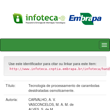
Skip
navigation
Use este identificador para citar ou linkar para este item:
http://www.infoteca.cnptia.embrapa.br/infoteca/hand
Título:
Tecnologia de processamento de carambolas
desidratadas osmoticamente.
Autoria:
CARVALHO, A. V.
VASCONCELOS, M. A. M. de
ALVES, S. de M.