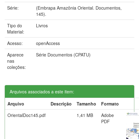
Série:
(Embrapa Amazônia Oriental. Documentos,
145).
Tipo do
Livros
Material:
Acesso:
openAccess
Aparece
Série Documentos (CPATU)
nas
coleções:
Arquivos associados a este item:
Arquivo
Descrição
Tamanho
Formato
OrientalDoc145.pdf
1,41 MB
Adobe
PDF