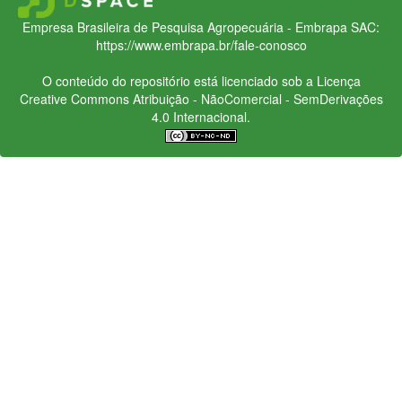
Empresa Brasileira de Pesquisa Agropecuária - Embrapa
SAC:
https://www.embrapa.br/fale-conosco
O conteúdo do repositório está licenciado sob a Licença
Creative Commons
Atribuição - NãoComercial - SemDerivações
4.0 Internacional.