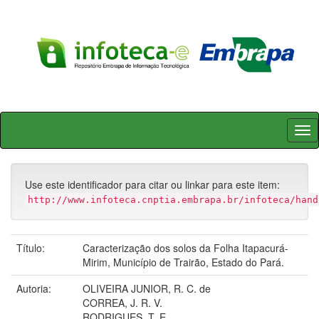
Skip
navigation
Use este identificador para citar ou linkar para este item:
http://www.infoteca.cnptia.embrapa.br/infoteca/hand
Título:
Caracterização dos solos da Folha Itapacurá-
Mirim, Município de Trairão, Estado do Pará.
Autoria:
OLIVEIRA JUNIOR, R. C. de
CORREA, J. R. V.
RODRIGUES, T. E.