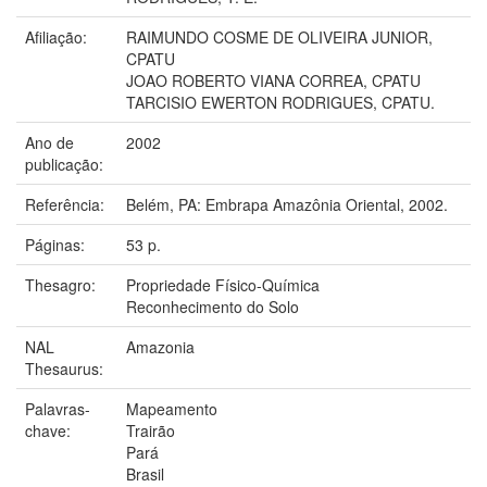
Afiliação:
RAIMUNDO COSME DE OLIVEIRA JUNIOR,
CPATU
JOAO ROBERTO VIANA CORREA, CPATU
TARCISIO EWERTON RODRIGUES, CPATU.
Ano de
2002
publicação:
Referência:
Belém, PA: Embrapa Amazônia Oriental, 2002.
Páginas:
53 p.
Thesagro:
Propriedade Físico-Química
Reconhecimento do Solo
NAL
Amazonia
Thesaurus:
Palavras-
Mapeamento
chave:
Trairão
Pará
Brasil