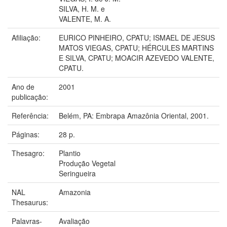
SILVA, H. M. e
VALENTE, M. A.
Afiliação:
EURICO PINHEIRO, CPATU; ISMAEL DE JESUS
MATOS VIEGAS, CPATU; HÉRCULES MARTINS
E SILVA, CPATU; MOACIR AZEVEDO VALENTE,
CPATU.
Ano de
2001
publicação:
Referência:
Belém, PA: Embrapa Amazônia Oriental, 2001.
Páginas:
28 p.
Thesagro:
Plantio
Produção Vegetal
Seringueira
NAL
Amazonia
Thesaurus:
Palavras-
Avaliação