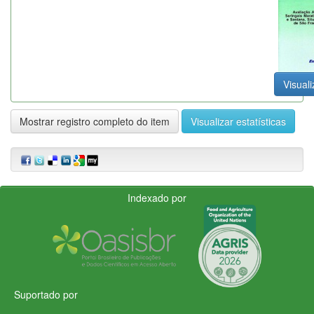
Visuali
Mostrar registro completo do item
Visualizar estatísticas
Indexado por
Suportado por