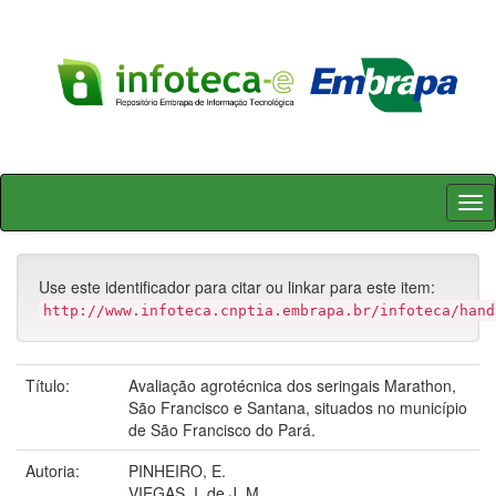
Skip
navigation
Use este identificador para citar ou linkar para este item:
http://www.infoteca.cnptia.embrapa.br/infoteca/hand
Título:
Avaliação agrotécnica dos seringais Marathon,
São Francisco e Santana, situados no município
de São Francisco do Pará.
Autoria:
PINHEIRO, E.
VIEGAS, I. de J. M.