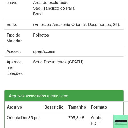
chave:
Area de exploração
São Francisco do Pará
Brasil
Série:
(Embrapa Amazônia Oriental. Documentos, 85).
Tipo do
Folhetos
Material:
Acesso:
openAccess
Aparece
Série Documentos (CPATU)
nas
coleções:
Arquivos associados a este item:
Arquivo
Descrição
Tamanho
Formato
OrientalDoc85.pdf
795,3 kB
Adobe
PDF