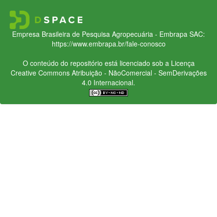
Empresa Brasileira de Pesquisa Agropecuária - Embrapa
SAC:
https://www.embrapa.br/fale-conosco
O conteúdo do repositório está licenciado sob a Licença
Creative Commons
Atribuição - NãoComercial - SemDerivações
4.0 Internacional.