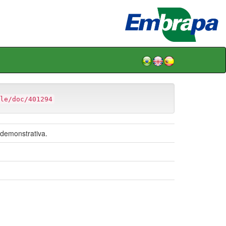
le/doc/401294
 demonstrativa.