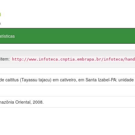
atísticas
 item:
http://www.infoteca.cnptia.embrapa.br/infoteca/hand
 caititus (Tayassu tajacu) em cativeiro, em Santa Izabel-PA: unidade
azônia Oriental, 2008.