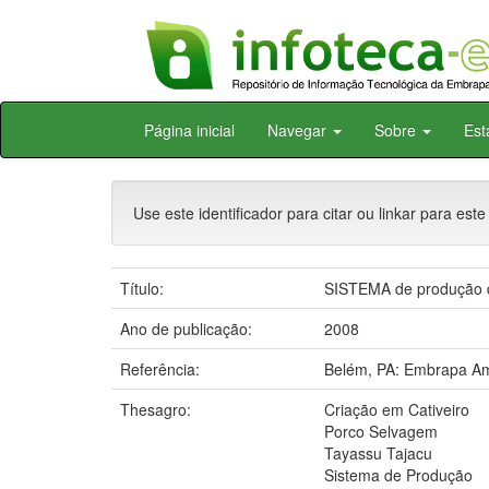
Skip
Página inicial
Navegar
Sobre
Est
navigation
Use este identificador para citar ou linkar para este
Título:
SISTEMA de produção de
Ano de publicação:
2008
Referência:
Belém, PA: Embrapa Am
Thesagro:
Criação em Cativeiro
Porco Selvagem
Tayassu Tajacu
Sistema de Produção