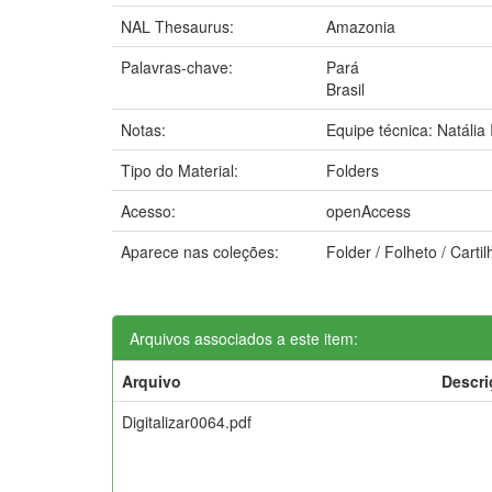
NAL Thesaurus:
Amazonia
Palavras-chave:
Pará
Brasil
Notas:
Equipe técnica: Natália
Tipo do Material:
Folders
Acesso:
openAccess
Aparece nas coleções:
Folder / Folheto / Cart
Arquivos associados a este item:
Arquivo
Descri
Digitalizar0064.pdf