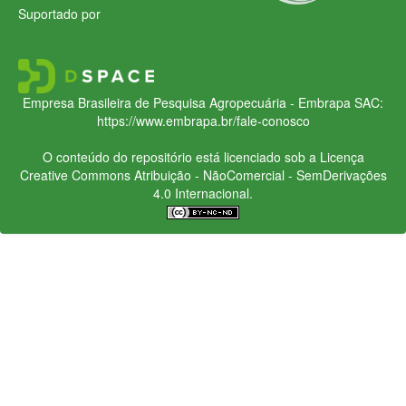
Suportado por
Empresa Brasileira de Pesquisa Agropecuária - Embrapa
SAC:
https://www.embrapa.br/fale-conosco
O conteúdo do repositório está licenciado sob a Licença
Creative Commons
Atribuição - NãoComercial - SemDerivações
4.0 Internacional.