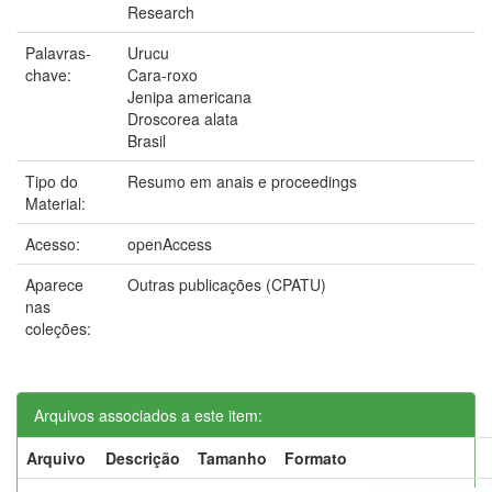
Research
Palavras-
Urucu
chave:
Cara-roxo
Jenipa americana
Droscorea alata
Brasil
Tipo do
Resumo em anais e proceedings
Material:
Acesso:
openAccess
Aparece
Outras publicações (CPATU)
nas
coleções:
Arquivos associados a este item:
Arquivo
Descrição
Tamanho
Formato