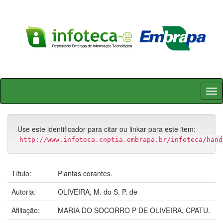
Skip
navigation
Use este identificador para citar ou linkar para este item:
http://www.infoteca.cnptia.embrapa.br/infoteca/hand
Título:
Plantas corantes.
Autoria:
OLIVEIRA, M. do S. P. de
Afiliação:
MARIA DO SOCORRO P DE OLIVEIRA, CPATU.