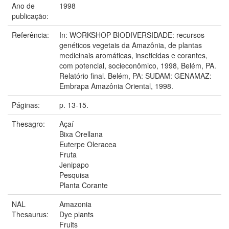
Ano de
1998
publicação:
Referência:
In: WORKSHOP BIODIVERSIDADE: recursos
genéticos vegetais da Amazônia, de plantas
medicinais aromáticas, inseticidas e corantes,
com potencial, socieconômico, 1998, Belém, PA.
Relatório final. Belém, PA: SUDAM: GENAMAZ:
Embrapa Amazônia Oriental, 1998.
Páginas:
p. 13-15.
Thesagro:
Açaí
Bixa Orellana
Euterpe Oleracea
Fruta
Jenipapo
Pesquisa
Planta Corante
NAL
Amazonia
Thesaurus:
Dye plants
Fruits