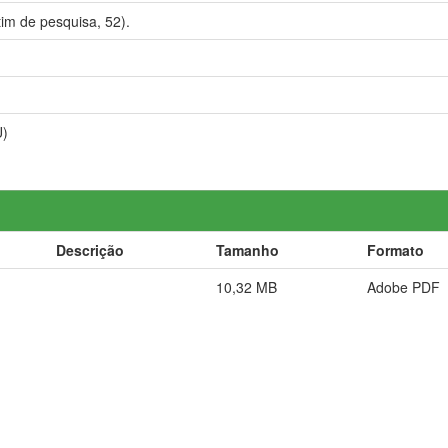
m de pesquisa, 52).
U)
Descrição
Tamanho
Formato
10,32 MB
Adobe PDF