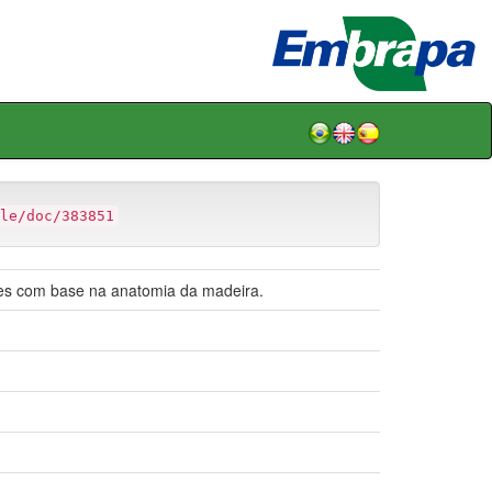
le/doc/383851
Pires com base na anatomia da madeira.