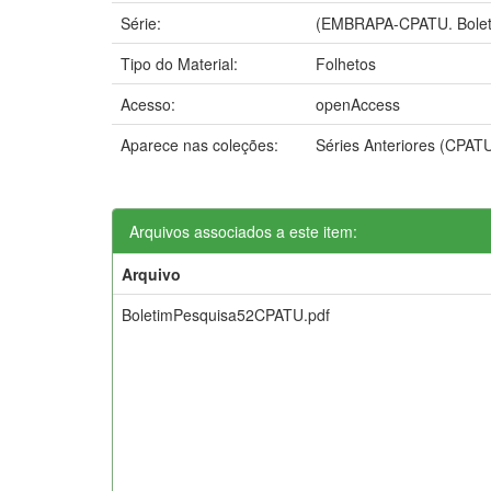
Série:
(EMBRAPA-CPATU. Boleti
Tipo do Material:
Folhetos
Acesso:
openAccess
Aparece nas coleções:
Séries Anteriores (CPAT
Arquivos associados a este item:
Arquivo
BoletimPesquisa52CPATU.pdf