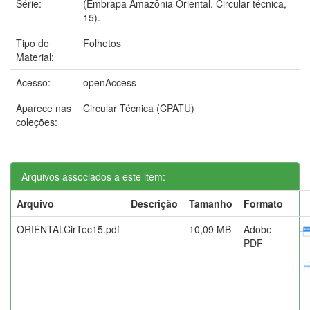
Série:
(Embrapa Amazônia Oriental. Circular técnica,
15).
Tipo do
Folhetos
Material:
Acesso:
openAccess
Aparece nas
Circular Técnica (CPATU)
coleções:
Arquivos associados a este item:
Arquivo
Descrição
Tamanho
Formato
ORIENTALCirTec15.pdf
10,09 MB
Adobe
PDF