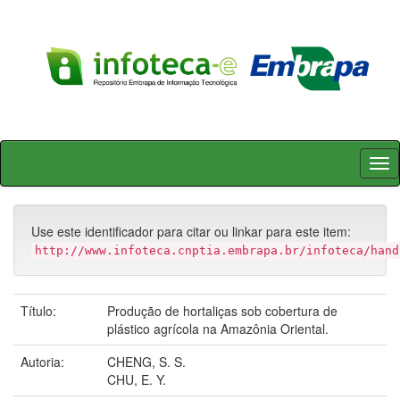
Skip
navigation
Use este identificador para citar ou linkar para este item:
http://www.infoteca.cnptia.embrapa.br/infoteca/hand
Título:
Produção de hortaliças sob cobertura de
plástico agrícola na Amazônia Oriental.
Autoria:
CHENG, S. S.
CHU, E. Y.