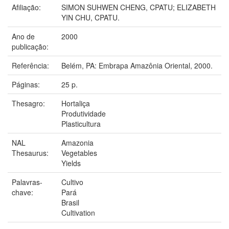
Afiliação:
SIMON SUHWEN CHENG, CPATU; ELIZABETH
YIN CHU, CPATU.
Ano de
2000
publicação:
Referência:
Belém, PA: Embrapa Amazônia Oriental, 2000.
Páginas:
25 p.
Thesagro:
Hortaliça
Produtividade
Plasticultura
NAL
Amazonia
Thesaurus:
Vegetables
Yields
Palavras-
Cultivo
chave:
Pará
Brasil
Cultivation