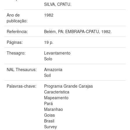
SILVA, CPATU.
Ano de
1982
publicação:
Referência:
Belém, PA: EMBRAPA-CPATU, 1982.
Páginas:
19 p.
Thesagro:
Levantamento
Solo
NAL Thesaurus:
Amazonia
Soil
Palavras-chave:
Programa Grande Carajas
Caracteristica
Mapeamento
Pará
Maranhao
Goias
Brasil
Survey