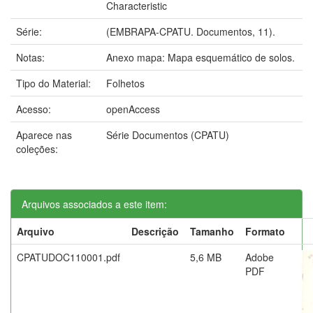
Characteristic
Série:
(EMBRAPA-CPATU. Documentos, 11).
Notas:
Anexo mapa: Mapa esquemático de solos.
Tipo do Material:
Folhetos
Acesso:
openAccess
Aparece nas
Série Documentos (CPATU)
coleções:
Arquivos associados a este item:
Arquivo
Descrição
Tamanho
Formato
CPATUDOC110001.pdf
5,6 MB
Adobe
PDF