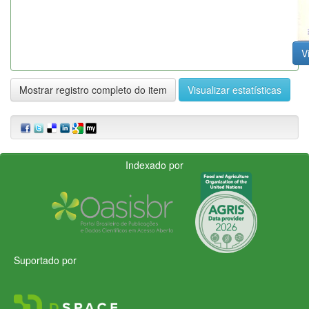
V
Mostrar registro completo do item
Visualizar estatísticas
Indexado por
Suportado por