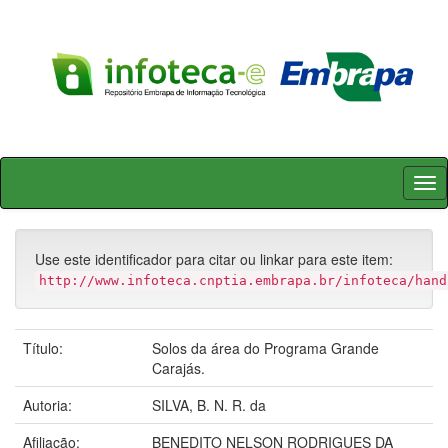
Skip
navigation
Use este identificador para citar ou linkar para este item:
http://www.infoteca.cnptia.embrapa.br/infoteca/hand
Título:
Solos da área do Programa Grande
Carajás.
Autoria:
SILVA, B. N. R. da
Afiliação:
BENEDITO NELSON RODRIGUES DA