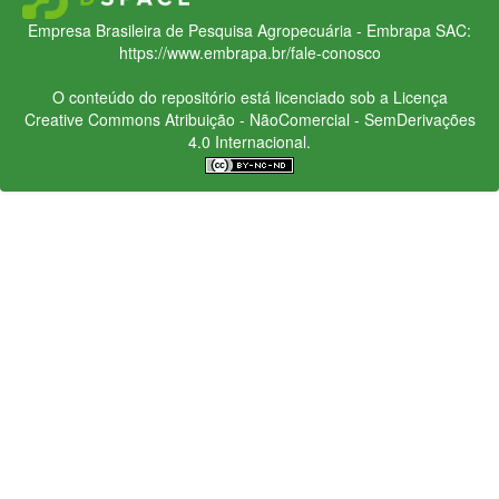
Empresa Brasileira de Pesquisa Agropecuária - Embrapa
SAC:
https://www.embrapa.br/fale-conosco
O conteúdo do repositório está licenciado sob a Licença
Creative Commons
Atribuição - NãoComercial - SemDerivações
4.0 Internacional.