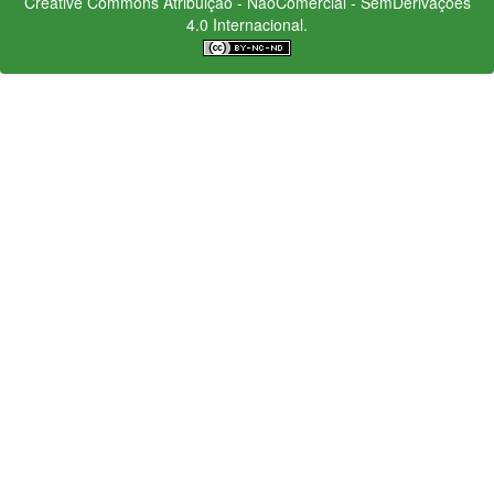
Creative Commons
Atribuição - NãoComercial - SemDerivações
4.0 Internacional.