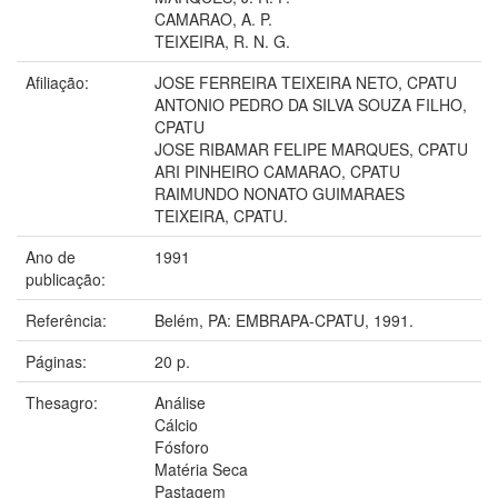
CAMARAO, A. P.
TEIXEIRA, R. N. G.
Afiliação:
JOSE FERREIRA TEIXEIRA NETO, CPATU
ANTONIO PEDRO DA SILVA SOUZA FILHO,
CPATU
JOSE RIBAMAR FELIPE MARQUES, CPATU
ARI PINHEIRO CAMARAO, CPATU
RAIMUNDO NONATO GUIMARAES
TEIXEIRA, CPATU.
Ano de
1991
publicação:
Referência:
Belém, PA: EMBRAPA-CPATU, 1991.
Páginas:
20 p.
Thesagro:
Análise
Cálcio
Fósforo
Matéria Seca
Pastagem