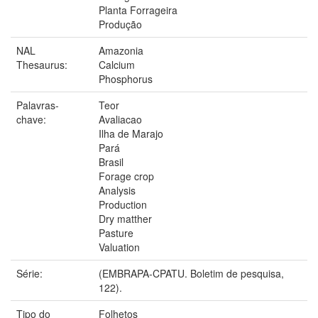
Planta Forrageira
Produção
NAL
Amazonia
Thesaurus:
Calcium
Phosphorus
Palavras-
Teor
chave:
Avaliacao
Ilha de Marajo
Pará
Brasil
Forage crop
Analysis
Production
Dry matther
Pasture
Valuation
Série:
(EMBRAPA-CPATU. Boletim de pesquisa,
122).
Tipo do
Folhetos