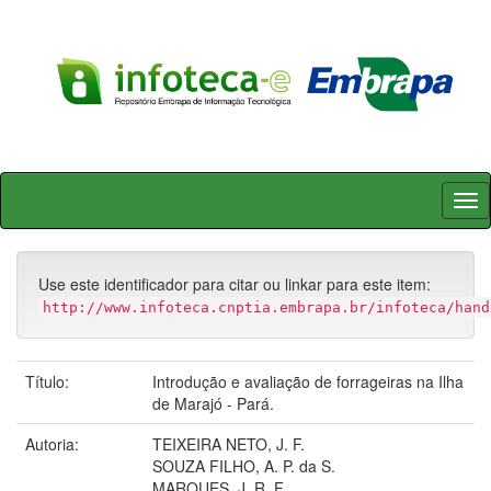
Skip
navigation
Use este identificador para citar ou linkar para este item:
http://www.infoteca.cnptia.embrapa.br/infoteca/hand
Título:
Introdução e avaliação de forrageiras na Ilha
de Marajó - Pará.
Autoria:
TEIXEIRA NETO, J. F.
SOUZA FILHO, A. P. da S.
MARQUES, J. R. F.