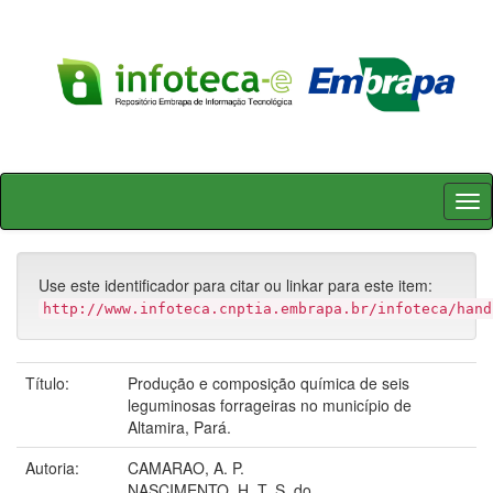
Skip
navigation
Use este identificador para citar ou linkar para este item:
http://www.infoteca.cnptia.embrapa.br/infoteca/hand
Título:
Produção e composição química de seis
leguminosas forrageiras no município de
Altamira, Pará.
Autoria:
CAMARAO, A. P.
NASCIMENTO, H. T. S. do