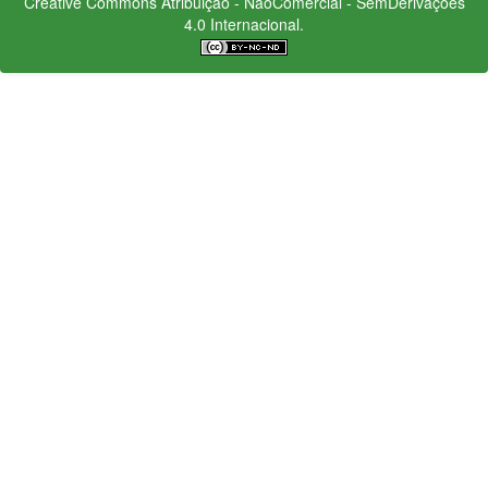
Creative Commons
Atribuição - NãoComercial - SemDerivações
4.0 Internacional.