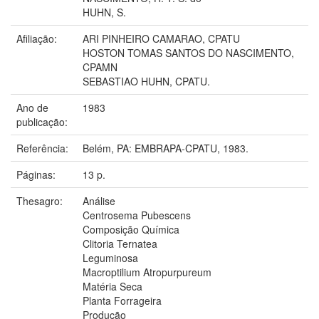
HUHN, S.
Afiliação:
ARI PINHEIRO CAMARAO, CPATU
HOSTON TOMAS SANTOS DO NASCIMENTO,
CPAMN
SEBASTIAO HUHN, CPATU.
Ano de
1983
publicação:
Referência:
Belém, PA: EMBRAPA-CPATU, 1983.
Páginas:
13 p.
Thesagro:
Análise
Centrosema Pubescens
Composição Química
Clitoria Ternatea
Leguminosa
Macroptilium Atropurpureum
Matéria Seca
Planta Forrageira
Produção