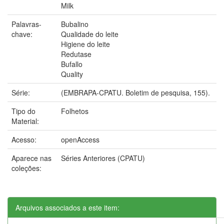
Milk
Palavras-
Bubalino
chave:
Qualidade do leite
Higiene do leite
Redutase
Bufallo
Quality
Série:
(EMBRAPA-CPATU. Boletim de pesquisa, 155).
Tipo do
Folhetos
Material:
Acesso:
openAccess
Aparece nas
Séries Anteriores (CPATU)
coleções:
Arquivos associados a este item: