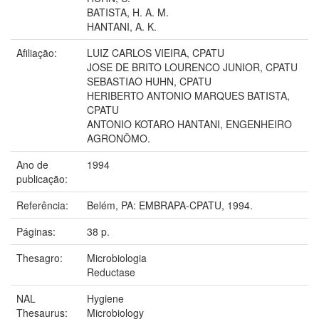
BATISTA, H. A. M.
HANTANI, A. K.
Afiliação:
LUIZ CARLOS VIEIRA, CPATU
JOSE DE BRITO LOURENCO JUNIOR, CPATU
SEBASTIAO HUHN, CPATU
HERIBERTO ANTONIO MARQUES BATISTA,
CPATU
ANTONIO KOTARO HANTANI, ENGENHEIRO
AGRONÔMO.
Ano de
1994
publicação:
Referência:
Belém, PA: EMBRAPA-CPATU, 1994.
Páginas:
38 p.
Thesagro:
Microbiologia
Reductase
NAL
Hygiene
Thesaurus:
Microbiology