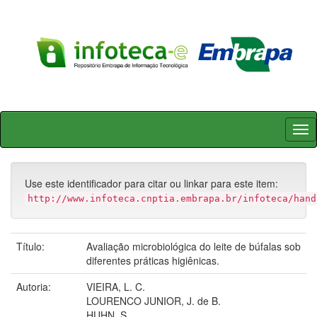
Skip
navigation
Use este identificador para citar ou linkar para este item:
http://www.infoteca.cnptia.embrapa.br/infoteca/hand
Título:
Avaliação microbiológica do leite de búfalas sob
diferentes práticas higiênicas.
Autoria:
VIEIRA, L. C.
LOURENCO JUNIOR, J. de B.
HUHN, S.