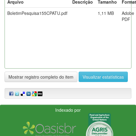
Arquivo
Descrição
Tamanho
Forma
BoletimPesquisa155CPATU.pdf
1,11 MB
Adobe
PDF
Mostrar registro completo do item
Visualizar estatísticas
Indexado por