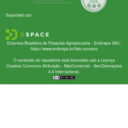
Suportado por
Empresa Brasileira de Pesquisa Agropecuária - Embrapa
SAC:
https://www.embrapa.br/fale-conosco
O conteúdo do repositório está licenciado sob a Licença
Creative Commons
Atribuição - NãoComercial - SemDerivações
4.0 Internacional.