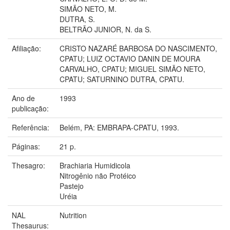
SIMÃO NETO, M.
DUTRA, S.
BELTRÃO JUNIOR, N. da S.
Afiliação:
CRISTO NAZARÉ BARBOSA DO NASCIMENTO,
CPATU; LUIZ OCTAVIO DANIN DE MOURA
CARVALHO, CPATU; MIGUEL SIMÃO NETO,
CPATU; SATURNINO DUTRA, CPATU.
Ano de
1993
publicação:
Referência:
Belém, PA: EMBRAPA-CPATU, 1993.
Páginas:
21 p.
Thesagro:
Brachiaria Humidicola
Nitrogênio não Protéico
Pastejo
Uréia
NAL
Nutrition
Thesaurus: