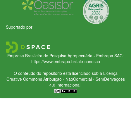
Suportado por
Empresa Brasileira de Pesquisa Agropecuária - Embrapa
SAC:
https://www.embrapa.br/fale-conosco
O conteúdo do repositório está licenciado sob a Licença
Creative Commons
Atribuição - NãoComercial - SemDerivações
4.0 Internacional.