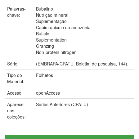
Palavras-
Bubalino
chave:
Nutrição mineral
Suplementação
Capim quicuio da amazônia
Buffalo
Suplementation
Granzing
Non-protein nitrogen
Série:
(EMBRAPA-CPATU. Boletim de pesquisa, 144).
Tipo do
Folhetos
Material:
Acesso:
openAccess
Aparece
Séries Anteriores (CPATU)
nas
coleções: