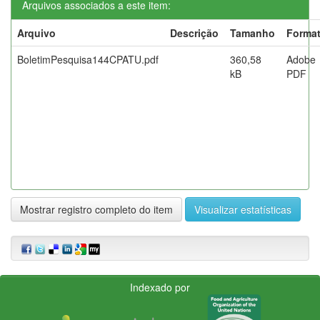
Arquivos associados a este item:
Arquivo
Descrição
Tamanho
Forma
BoletimPesquisa144CPATU.pdf
360,58
Adobe
kB
PDF
Mostrar registro completo do item
Visualizar estatísticas
Indexado por