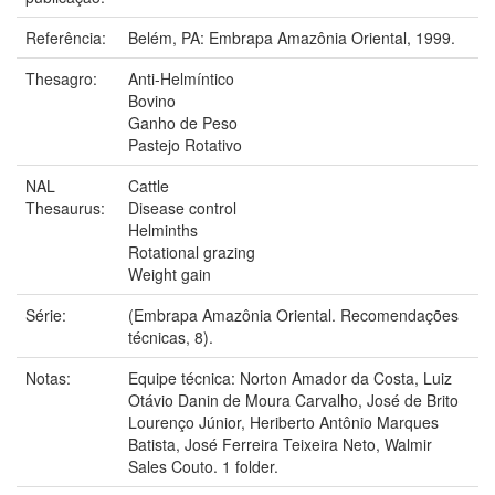
Referência:
Belém, PA: Embrapa Amazônia Oriental, 1999.
Thesagro:
Anti-Helmíntico
Bovino
Ganho de Peso
Pastejo Rotativo
NAL
Cattle
Thesaurus:
Disease control
Helminths
Rotational grazing
Weight gain
Série:
(Embrapa Amazônia Oriental. Recomendações
técnicas, 8).
Notas:
Equipe técnica: Norton Amador da Costa, Luiz
Otávio Danin de Moura Carvalho, José de Brito
Lourenço Júnior, Heriberto Antônio Marques
Batista, José Ferreira Teixeira Neto, Walmir
Sales Couto. 1 folder.