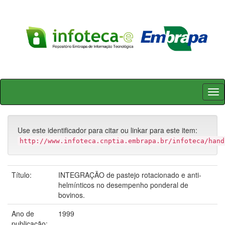
Skip
navigation
Use este identificador para citar ou linkar para este item:
http://www.infoteca.cnptia.embrapa.br/infoteca/hand
Título:
INTEGRAÇÃO de pastejo rotacionado e anti-
helmínticos no desempenho ponderal de
bovinos.
Ano de
1999
publicação: