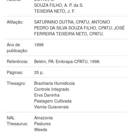
SOUZA FILHO, A. P. da S.
TEIXEIRA NETO, J. F.
Afiliação:
SATURNINO DUTRA, CPATU; ANTONIO
PEDRO DA SILVA SOUZA FILHO, CPATU; JOSÉ
FERREIRA TEIXEIRA NETO, CPATU.
Ano de
1998
publicação:
Referência:
Belém, PA: Embrapa-CPATU, 1998.
Páginas:
35 p.
Thesagro:
Brachiaria Humidicola
Controle Integrado
Erva Daninha
Pastagem Cultivada
Vismia Guianensis
NAL
Amazonia
Thesaurus:
Pastures
Weeds