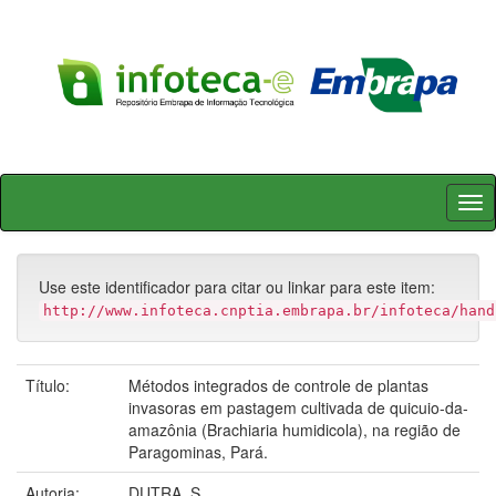
Skip
navigation
Use este identificador para citar ou linkar para este item:
http://www.infoteca.cnptia.embrapa.br/infoteca/hand
Título:
Métodos integrados de controle de plantas
invasoras em pastagem cultivada de quicuio-da-
amazônia (Brachiaria humidicola), na região de
Paragominas, Pará.
Autoria:
DUTRA, S.