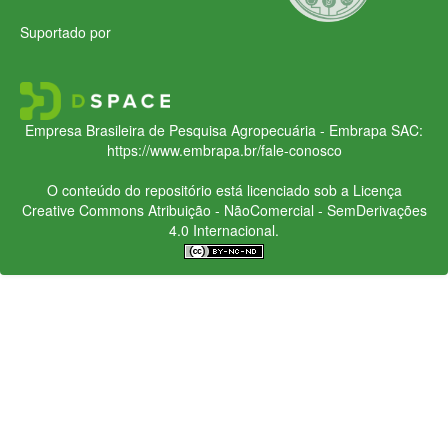
Suportado por
Empresa Brasileira de Pesquisa Agropecuária - Embrapa
SAC:
https://www.embrapa.br/fale-conosco
O conteúdo do repositório está licenciado sob a Licença
Creative Commons
Atribuição - NãoComercial - SemDerivações
4.0 Internacional.