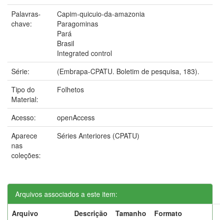
Palavras-
Capim-quicuio-da-amazonia
chave:
Paragominas
Pará
Brasil
Integrated control
Série:
(Embrapa-CPATU. Boletim de pesquisa, 183).
Tipo do
Folhetos
Material:
Acesso:
openAccess
Aparece
Séries Anteriores (CPATU)
nas
coleções:
Arquivos associados a este item:
Arquivo
Descrição
Tamanho
Formato