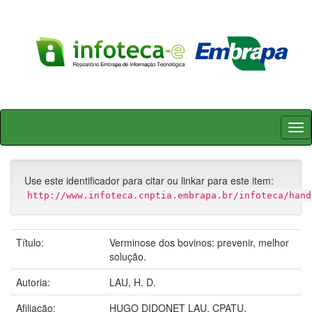
Skip
navigation
Use este identificador para citar ou linkar para este item:
http://www.infoteca.cnptia.embrapa.br/infoteca/hand
Título:
Verminose dos bovinos: prevenir, melhor
solução.
Autoria:
LAU, H. D.
Afiliação:
HUGO DIDONET LAU, CPATU.