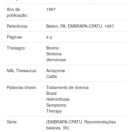
Ano de
1997
publicação:
Referência:
Belém, PA: EMBRAPA-CPATU, 1997.
Páginas:
4 p.
Thesagro:
Bovino
Sintoma
Verminose
NAL Thesaurus:
Amazonia
Cattle
Palavras-chave:
Tratamento de doenca
Brasil
Helminthose
Symptoms
Therapy
Série:
(EMBRAPA-CPATU. Recomendações
básicas, 35).