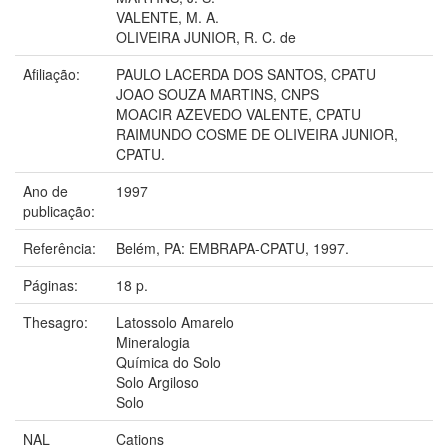
VALENTE, M. A.
OLIVEIRA JUNIOR, R. C. de
Afiliação:
PAULO LACERDA DOS SANTOS, CPATU
JOAO SOUZA MARTINS, CNPS
MOACIR AZEVEDO VALENTE, CPATU
RAIMUNDO COSME DE OLIVEIRA JUNIOR,
CPATU.
Ano de
1997
publicação:
Referência:
Belém, PA: EMBRAPA-CPATU, 1997.
Páginas:
18 p.
Thesagro:
Latossolo Amarelo
Mineralogia
Química do Solo
Solo Argiloso
Solo
NAL
Cations