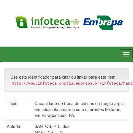
Skip
navigation
Use este identificador para citar ou linkar para este item:
http://www.infoteca.cnptia.embrapa.br/infoteca/hand
Título:
Capacidade de troca de cátions da fração argila
em latossolo amarelo com diferentes texturas,
em Paragominas, PA.
Autoria:
SANTOS, P. L. dos
MARTINS, J. S.