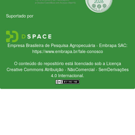
Suportado por
Empresa Brasileira de Pesquisa Agropecuária - Embrapa
SAC:
https://www.embrapa.br/fale-conosco
O conteúdo do repositório está licenciado sob a Licença
Creative Commons
Atribuição - NãoComercial - SemDerivações
4.0 Internacional.