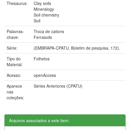
Thesaurus:
Clay soils
Mineralogy
Soil chemistry
Soil
Palavras-
Troca de cations
chave:
Ferrasoils
Série:
(EMBRAPA-CPATU. Boletim de pesquisa, 172).
Tipo do
Folhetos
Material:
Acesso:
openAccess
Aparece
Séries Anteriores (CPATU)
nas
coleções:
Arquivos associados a este item: