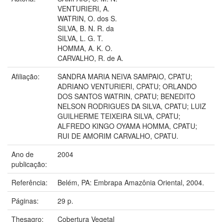
VENTURIERI, A.
WATRIN, O. dos S.
SILVA, B. N. R. da
SILVA, L. G. T.
HOMMA, A. K. O.
CARVALHO, R. de A.
Afiliação:
SANDRA MARIA NEIVA SAMPAIO, CPATU;
ADRIANO VENTURIERI, CPATU; ORLANDO
DOS SANTOS WATRIN, CPATU; BENEDITO
NELSON RODRIGUES DA SILVA, CPATU; LUIZ
GUILHERME TEIXEIRA SILVA, CPATU;
ALFREDO KINGO OYAMA HOMMA, CPATU;
RUI DE AMORIM CARVALHO, CPATU.
Ano de
2004
publicação:
Referência:
Belém, PA: Embrapa Amazônia Oriental, 2004.
Páginas:
29 p.
Thesagro:
Cobertura Vegetal