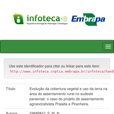
Skip
navigation
Use este identificador para citar ou linkar para este item:
http://www.infoteca.cnptia.embrapa.br/infoteca/hand
Título:
Evolução da cobertura vegetal e uso da terra na
área do assentamento rural no sudeste
paraense: o caso do projeto de assentamento
agroextrativista Praialta e Piranheira.
Autoria:
SAMPAIO, S. M. N.