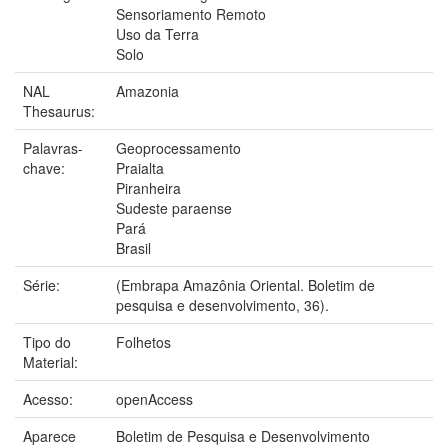
Sensoriamento Remoto
Uso da Terra
Solo
NAL
Amazonia
Thesaurus:
Palavras-
Geoprocessamento
chave:
Praialta
Piranheira
Sudeste paraense
Pará
Brasil
Série:
(Embrapa Amazônia Oriental. Boletim de
pesquisa e desenvolvimento, 36).
Tipo do
Folhetos
Material:
Acesso:
openAccess
Aparece
Boletim de Pesquisa e Desenvolvimento