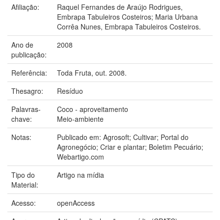
Afiliação:
Raquel Fernandes de Araújo Rodrigues,
Embrapa Tabuleiros Costeiros; Maria Urbana
Corrêa Nunes, Embrapa Tabuleiros Costeiros.
Ano de
2008
publicação:
Referência:
Toda Fruta, out. 2008.
Thesagro:
Resíduo
Palavras-
Coco - aproveitamento
chave:
Meio-ambiente
Notas:
Publicado em: Agrosoft; Cultivar; Portal do
Agronegócio; Criar e plantar; Boletim Pecuário;
Webartigo.com
Tipo do
Artigo na mídia
Material:
Acesso:
openAccess