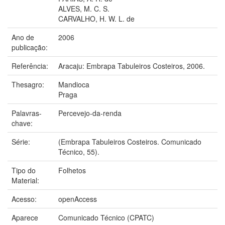
ALVES, M. C. S.
CARVALHO, H. W. L. de
Ano de
2006
publicação:
Referência:
Aracaju: Embrapa Tabuleiros Costeiros, 2006.
Thesagro:
Mandioca
Praga
Palavras-
Percevejo-da-renda
chave:
Série:
(Embrapa Tabuleiros Costeiros. Comunicado
Técnico, 55).
Tipo do
Folhetos
Material:
Acesso:
openAccess
Aparece
Comunicado Técnico (CPATC)