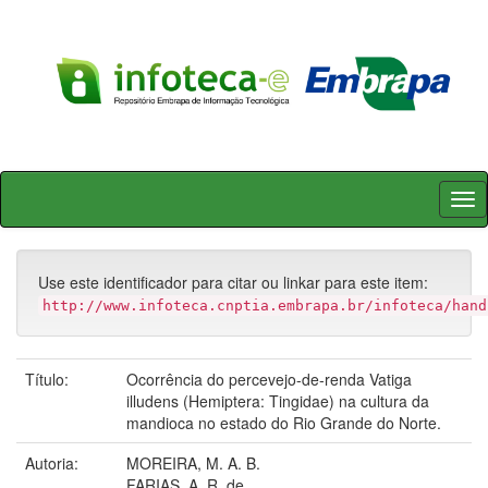
Skip
navigation
Use este identificador para citar ou linkar para este item:
http://www.infoteca.cnptia.embrapa.br/infoteca/hand
Título:
Ocorrência do percevejo-de-renda Vatiga
illudens (Hemiptera: Tingidae) na cultura da
mandioca no estado do Rio Grande do Norte.
Autoria:
MOREIRA, M. A. B.
FARIAS, A. R. de