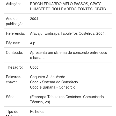
Afiliação:
EDSON EDUARDO MELO PASSOS, CPATC;
HUMBERTO ROLLEMBERG FONTES, CPATC.
Ano de
2004
publicação:
Referência:
Aracaju: Embrapa Tabuleiros Costeiros, 2004.
Páginas:
4 p.
Conteúdo:
Apresenta um sistema de consórcio entre coco
e banana.
Thesagro:
Coco
Palavras-
Coqueiro Anão Verde
chave:
Coco - Sistema de Consórcio
Coco e Banana - Consórcio
Série:
(Embrapa Tabuleiros Costeiros. Comunicado
Técnico, 28).
Tipo do
Folhetos