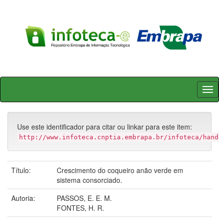
Skip
navigation
Use este identificador para citar ou linkar para este item:
http://www.infoteca.cnptia.embrapa.br/infoteca/hand
Título:
Crescimento do coqueiro anão verde em
sistema consorciado.
Autoria:
PASSOS, E. E. M.
FONTES, H. R.