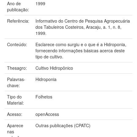
Ano de
1999
publicação:
Referência:
Informativo do Centro de Pesquisa Agropecuária
dos Tabuleiros Costeiros, Aracaju, a. 1, n. 8,
1999.
Conteúdo:
Esclarece como surgiu e o que é a Hidroponia,
fornecendo informações básicas acerca deste
tipo de cultivo.
Thesagro:
Cultivo Hidropônico
Palavras-
Hidroponia
chave:
Tipo do
Folhetos
Material:
Acesso:
openAccess
Aparece
Outras publicações (CPATC)
nas