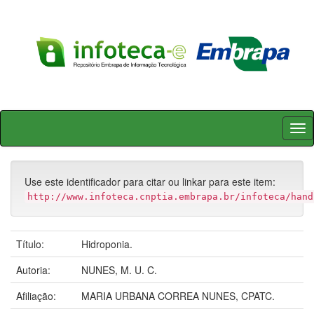
Skip
navigation
Use este identificador para citar ou linkar para este item:
http://www.infoteca.cnptia.embrapa.br/infoteca/hand
Título:
Hidroponia.
Autoria:
NUNES, M. U. C.
Afiliação:
MARIA URBANA CORREA NUNES, CPATC.