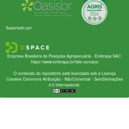
Suportado por
Empresa Brasileira de Pesquisa Agropecuária - Embrapa
SAC:
https://www.embrapa.br/fale-conosco
O conteúdo do repositório está licenciado sob a Licença
Creative Commons
Atribuição - NãoComercial - SemDerivações
4.0 Internacional.