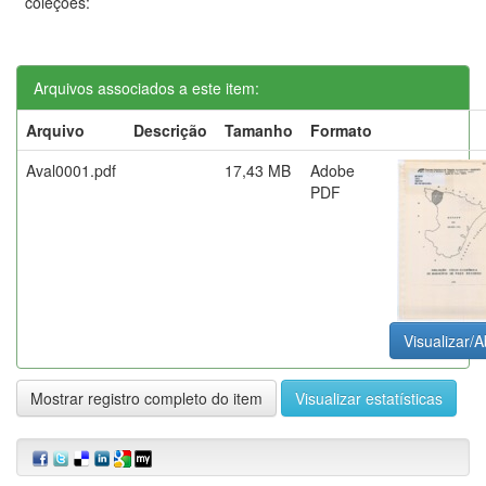
coleções:
Arquivos associados a este item:
Arquivo
Descrição
Tamanho
Formato
Aval0001.pdf
17,43 MB
Adobe
PDF
Visualizar/A
Mostrar registro completo do item
Visualizar estatísticas