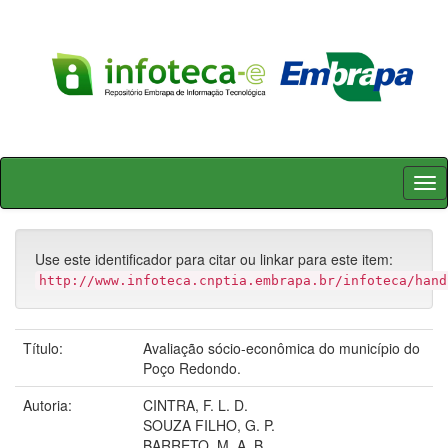
Skip
navigation
Use este identificador para citar ou linkar para este item:
http://www.infoteca.cnptia.embrapa.br/infoteca/hand
Título:
Avaliação sócio-econômica do município do
Poço Redondo.
Autoria:
CINTRA, F. L. D.
SOUZA FILHO, G. P.
BARRETO, M. A. B.