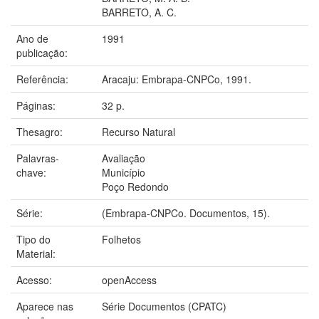
BARRETO, A. C.
Ano de
1991
publicação:
Referência:
Aracaju: Embrapa-CNPCo, 1991.
Páginas:
32 p.
Thesagro:
Recurso Natural
Palavras-
Avaliação
chave:
Município
Poço Redondo
Série:
(Embrapa-CNPCo. Documentos, 15).
Tipo do
Folhetos
Material:
Acesso:
openAccess
Aparece nas
Série Documentos (CPATC)