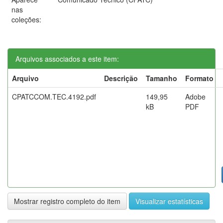
nas
coleções:
Arquivos associados a este item:
Arquivo
Descrição
Tamanho
Formato
CPATCCOM.TEC.4192.pdf
149,95
Adobe
kB
PDF
Mostrar registro completo do item
Visualizar estatísticas