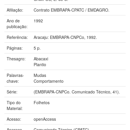
Afiliação:
Contrato EMBRAPA-CPATC / EMDAGRO.
Ano de
1992
publicação:
Referência:
Aracaju: EMBRAPA-CNPCo, 1992.
Páginas:
5 p.
Thesagro:
Abacaxi
Plantio
Palavras-
Mudas
chave:
Comportamento
Série:
(EMBRAPA-CNPCo. Comunicado Técnico, 41).
Tipo do
Folhetos
Material:
Acesso:
openAccess
Aparece
Comunicado Técnico (CPATC)