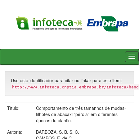
Skip
navigation
Use este identificador para citar ou linkar para este item:
http://www.infoteca.cnptia.embrapa.br/infoteca/hand
Título:
Comportamento de três tamanhos de mudas-
filhotes de abacaxi "pérola" em diferentes
épocas de plantio.
Autoria:
BARBOZA, S. B. S. C.
CAMPOS, E. de C.