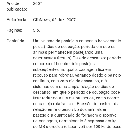
Ano de
2007
publicação:
Referência:
ClicNews, 02 dez. 2007.
Páginas:
5 p.
Conteúdo:
Um sistema de pastejo é composto basicamente
por: a) Dias de ocupação: período em que os
animais permanecem pastejando uma
determinada área; b) Dias de descanso: período
compreendido entre dois pastejos
subseqüentes, no qual a pastagem fica em
repouso para rebrotar, variando desde o pastejo
contínuo, com zero dia de descanso, até
sistemas com uma ampla relação de dias de
descanso, em que o período de ocupação pode
ficar reduzido a um dia ou menos, como ocorre
no pastejo rotativo; e c) Pressão de pastejo: é a
relação entre o peso vivo dos animais em
pastejo e a quantidade de forragem disponível
na pastagem, normalmente é expressa em kg
de MS oferecida (disponível) por 100 kg de peso