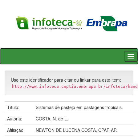
Skip
navigation
Use este identificador para citar ou linkar para este item:
http://www.infoteca.cnptia.embrapa.br/infoteca/hand
Título:
Sistemas de pastejo em pastagens tropicais.
Autoria:
COSTA, N. de L.
Afiliação:
NEWTON DE LUCENA COSTA, CPAF-AP.