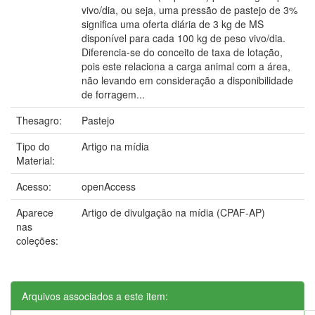
vivo/dia, ou seja, uma pressão de pastejo de 3%
significa uma oferta diária de 3 kg de MS
disponível para cada 100 kg de peso vivo/dia.
Diferencia-se do conceito de taxa de lotação,
pois este relaciona a carga animal com a área,
não levando em consideração a disponibilidade
de forragem...
Thesagro:
Pastejo
Tipo do
Artigo na mídia
Material:
Acesso:
openAccess
Aparece
Artigo de divulgação na mídia (CPAF-AP)
nas
coleções:
Arquivos associados a este item: