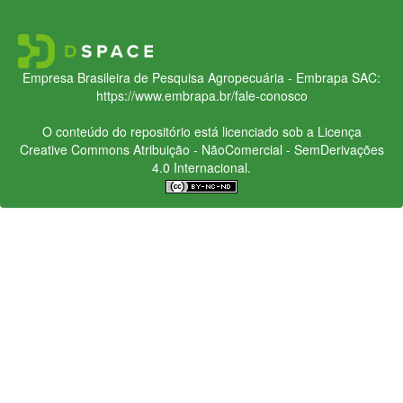
Empresa Brasileira de Pesquisa Agropecuária - Embrapa
SAC:
https://www.embrapa.br/fale-conosco
O conteúdo do repositório está licenciado sob a Licença
Creative Commons
Atribuição - NãoComercial - SemDerivações
4.0 Internacional.