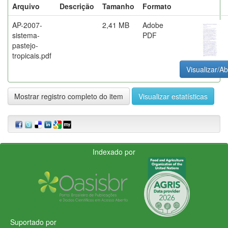
Arquivo
Descrição
Tamanho
Formato
AP-2007-
2,41 MB
Adobe
sistema-
PDF
pastejo-
tropicais.pdf
Visualizar/Ab
Mostrar registro completo do item
Visualizar estatísticas
Indexado por
Suportado por