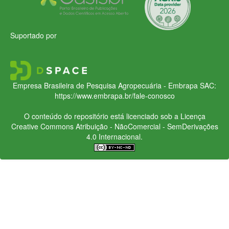
Suportado por
Empresa Brasileira de Pesquisa Agropecuária - Embrapa
SAC:
https://www.embrapa.br/fale-conosco
O conteúdo do repositório está licenciado sob a Licença
Creative Commons
Atribuição - NãoComercial - SemDerivações
4.0 Internacional.