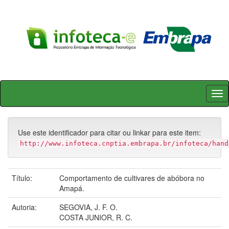
Skip
navigation
Use este identificador para citar ou linkar para este item:
http://www.infoteca.cnptia.embrapa.br/infoteca/hand
Título:
Comportamento de cultivares de abóbora no
Amapá.
Autoria:
SEGOVIA, J. F. O.
COSTA JUNIOR, R. C.