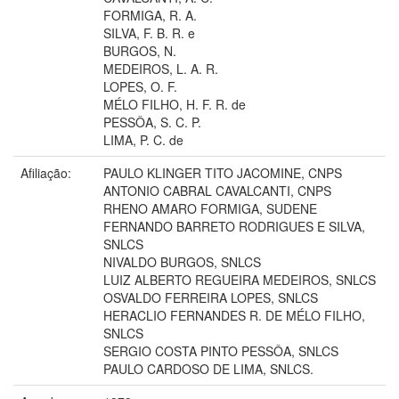
FORMIGA, R. A.
SILVA, F. B. R. e
BURGOS, N.
MEDEIROS, L. A. R.
LOPES, O. F.
MÉLO FILHO, H. F. R. de
PESSÔA, S. C. P.
LIMA, P. C. de
Afiliação:
PAULO KLINGER TITO JACOMINE, CNPS
ANTONIO CABRAL CAVALCANTI, CNPS
RHENO AMARO FORMIGA, SUDENE
FERNANDO BARRETO RODRIGUES E SILVA,
SNLCS
NIVALDO BURGOS, SNLCS
LUIZ ALBERTO REGUEIRA MEDEIROS, SNLCS
OSVALDO FERREIRA LOPES, SNLCS
HERACLIO FERNANDES R. DE MÉLO FILHO,
SNLCS
SERGIO COSTA PINTO PESSÔA, SNLCS
PAULO CARDOSO DE LIMA, SNLCS.