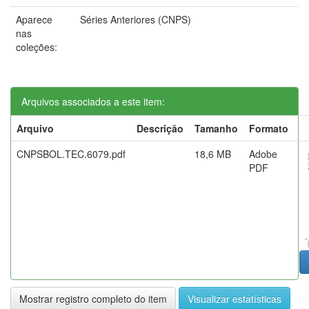
Aparece
Séries Anteriores (CNPS)
nas
coleções:
Arquivos associados a este item:
Arquivo
Descrição
Tamanho
Formato
CNPSBOL.TEC.6079.pdf
18,6 MB
Adobe
PDF
Mostrar registro completo do item
Visualizar estatísticas