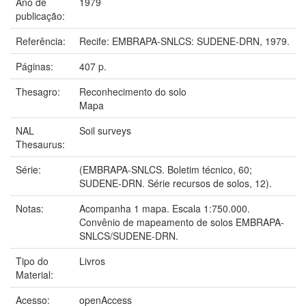
Ano de
1979
publicação:
Referência:
Recife: EMBRAPA-SNLCS: SUDENE-DRN, 1979.
Páginas:
407 p.
Thesagro:
Reconhecimento do solo
Mapa
NAL
Soil surveys
Thesaurus:
Série:
(EMBRAPA-SNLCS. Boletim técnico, 60;
SUDENE-DRN. Série recursos de solos, 12).
Notas:
Acompanha 1 mapa. Escala 1:750.000.
Convênio de mapeamento de solos EMBRAPA-
SNLCS/SUDENE-DRN.
Tipo do
Livros
Material:
Acesso:
openAccess