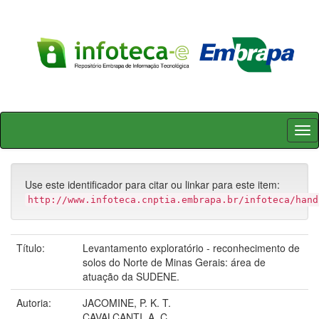
Skip
navigation
Use este identificador para citar ou linkar para este item:
http://www.infoteca.cnptia.embrapa.br/infoteca/hand
Título:
Levantamento exploratório - reconhecimento de
solos do Norte de Minas Gerais: área de
atuação da SUDENE.
Autoria:
JACOMINE, P. K. T.
CAVALCANTI, A. C.