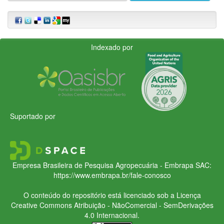
Indexado por
Suportado por
Empresa Brasileira de Pesquisa Agropecuária - Embrapa
SAC:
https://www.embrapa.br/fale-conosco
O conteúdo do repositório está licenciado sob a Licença
Creative Commons
Atribuição - NãoComercial - SemDerivações
4.0 Internacional.