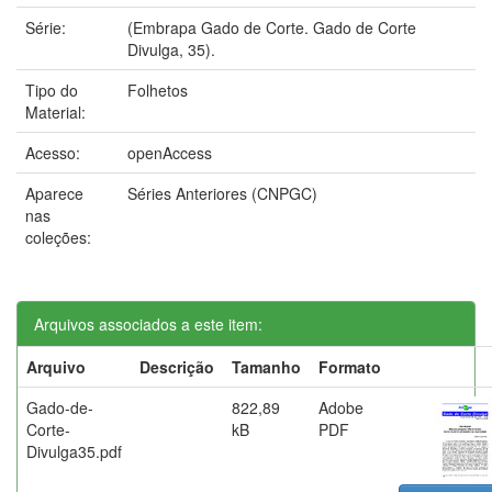
Série:
(Embrapa Gado de Corte. Gado de Corte
Divulga, 35).
Tipo do
Folhetos
Material:
Acesso:
openAccess
Aparece
Séries Anteriores (CNPGC)
nas
coleções:
Arquivos associados a este item:
Arquivo
Descrição
Tamanho
Formato
Gado-de-
822,89
Adobe
Corte-
kB
PDF
Divulga35.pdf