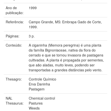
Ano de
1999
publicação:
Referência:
Campo Grande, MS: Embrapa Gado de Corte,
1999.
Páginas:
3 p.
Conteúdo:
A ciganinha (Memora peregrina) é uma planta
da família Bignoniaceae, nativa da flora do
cerrado e que se tornou invasora de pastagens
cultivadas. A planta é propagada por sementes,
que aão aladas, muito leves, podendo ser
transportadas a grandes distâncias pelo vento.
Thesagro:
Controle Químico
Erva Daninha
Pastagem
NAL
Chemical control
Thesaurus:
Pastures
Weeds