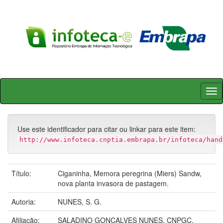
Skip
navigation
Use este identificador para citar ou linkar para este item:
http://www.infoteca.cnptia.embrapa.br/infoteca/hand
Título:
Ciganinha, Memora peregrina (Miers) Sandw,
nova planta invasora de pastagem.
Autoria:
NUNES, S. G.
Afiliação:
SALADINO GONCALVES NUNES, CNPGC.