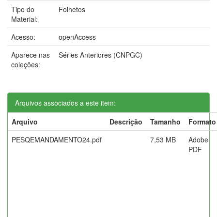
Tipo do
Folhetos
Material:
Acesso:
openAccess
Aparece nas
Séries Anteriores (CNPGC)
coleções:
Arquivos associados a este item:
Arquivo
Descrição
Tamanho
Formato
PESQEMANDAMENTO24.pdf
7,53 MB
Adobe
PDF