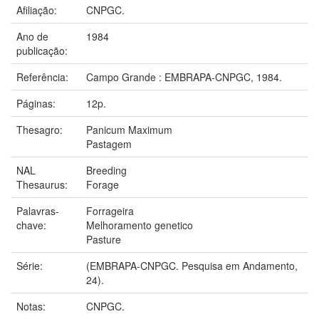
Afiliação:
CNPGC.
Ano de
1984
publicação:
Referência:
Campo Grande : EMBRAPA-CNPGC, 1984.
Páginas:
12p.
Thesagro:
Panicum Maximum
Pastagem
NAL
Breeding
Thesaurus:
Forage
Palavras-
Forrageira
chave:
Melhoramento genetico
Pasture
Série:
(EMBRAPA-CNPGC. Pesquisa em Andamento,
24).
Notas:
CNPGC.