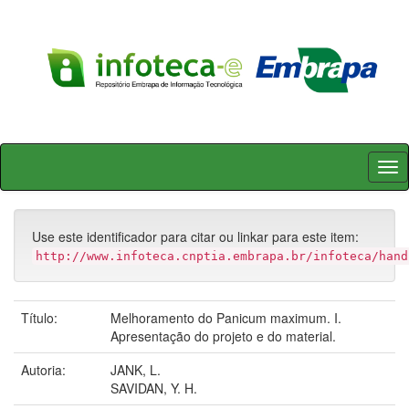
Skip
navigation
Use este identificador para citar ou linkar para este item:
http://www.infoteca.cnptia.embrapa.br/infoteca/hand
Título:
Melhoramento do Panicum maximum. I.
Apresentação do projeto e do material.
Autoria:
JANK, L.
SAVIDAN, Y. H.