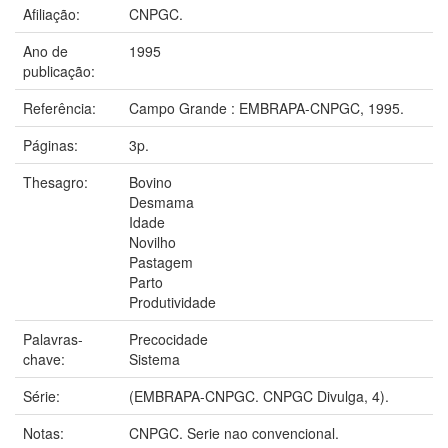
Afiliação:
CNPGC.
Ano de
1995
publicação:
Referência:
Campo Grande : EMBRAPA-CNPGC, 1995.
Páginas:
3p.
Thesagro:
Bovino
Desmama
Idade
Novilho
Pastagem
Parto
Produtividade
Palavras-
Precocidade
chave:
Sistema
Série:
(EMBRAPA-CNPGC. CNPGC Divulga, 4).
Notas:
CNPGC. Serie nao convencional.