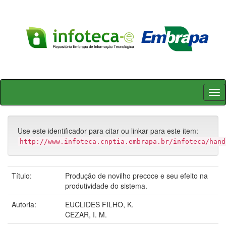
Skip
navigation
Use este identificador para citar ou linkar para este item:
http://www.infoteca.cnptia.embrapa.br/infoteca/hand
Título:
Produção de novilho precoce e seu efeito na
produtividade do sistema.
Autoria:
EUCLIDES FILHO, K.
CEZAR, I. M.