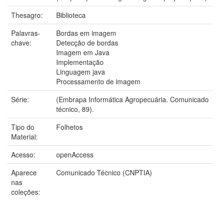
Thesagro:
Biblioteca
Palavras-
Bordas em imagem
chave:
Detecção de bordas
Imagem em Java
Implementação
Linguagem java
Processamento de imagem
Série:
(Embrapa Informática Agropecuária. Comunicado
técnico, 89).
Tipo do
Folhetos
Material:
Acesso:
openAccess
Aparece
Comunicado Técnico (CNPTIA)
nas
coleções: