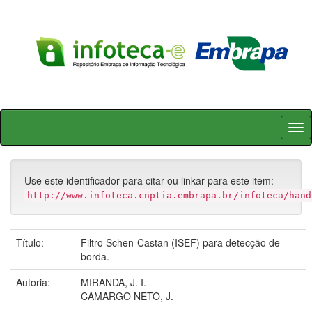
Skip
navigation
Use este identificador para citar ou linkar para este item:
http://www.infoteca.cnptia.embrapa.br/infoteca/hand
Título:
Filtro Schen-Castan (ISEF) para detecção de
borda.
Autoria:
MIRANDA, J. I.
CAMARGO NETO, J.