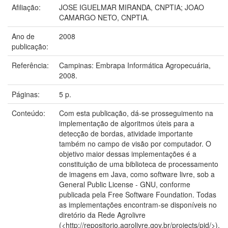
Afiliação:
JOSE IGUELMAR MIRANDA, CNPTIA; JOAO
CAMARGO NETO, CNPTIA.
Ano de
2008
publicação:
Referência:
Campinas: Embrapa Informática Agropecuária,
2008.
Páginas:
5 p.
Conteúdo:
Com esta publicação, dá-se prosseguimento na
implementação de algoritmos úteis para a
detecção de bordas, atividade importante
também no campo de visão por computador. O
objetivo maior dessas implementações é a
constituição de uma biblioteca de processamento
de imagens em Java, como software livre, sob a
General Public License - GNU, conforme
publicada pela Free Software Foundation. Todas
as implementações encontram-se disponíveis no
diretório da Rede Agrolivre
(<http://repositorio.agrolivre.gov.br/projects/pid/>).