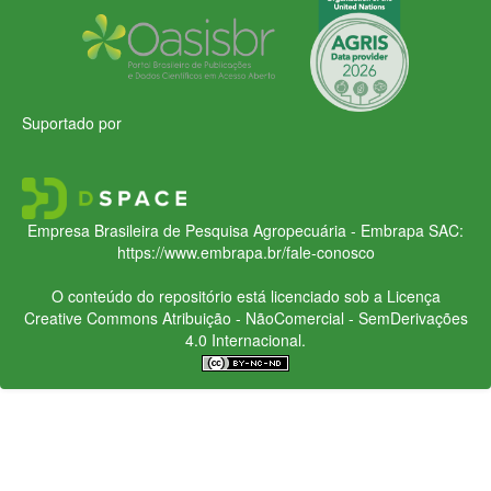
Suportado por
Empresa Brasileira de Pesquisa Agropecuária - Embrapa
SAC:
https://www.embrapa.br/fale-conosco
O conteúdo do repositório está licenciado sob a Licença
Creative Commons
Atribuição - NãoComercial - SemDerivações
4.0 Internacional.