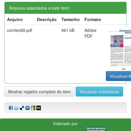
Arquivos associados a este item:
Arquivo
Descrição
Tamanho
Formato
comtec89.pdf
961 kB
Adobe
PDF
Visualizar/A
Mostrar registro completo do item
Visualizar estatísticas
Indexado por