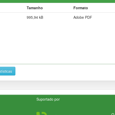
Tamanho
Formato
995,94 kB
Adobe PDF
tísticas
Suportado por
O 