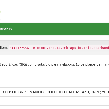
atísticas
 item:
http://www.infoteca.cnptia.embrapa.br/infoteca/hand
Geográficas (SIG) como subsídio para a elaboração de planos de man
R ROSOT, CNPF; MARILICE CORDEIRO GARRASTAZU, CNPF; YEDA