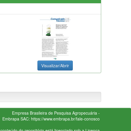
Visualizar/Abrir
Empresa Brasileira de Pesquisa Agropecuária -
Embrapa
SAC:
https://www.embrapa.br/fale-conosco
conteúdo do repositório está licenciado sob a Licença