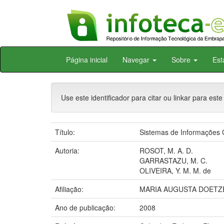
Skip
Página inicial
Navegar
Sobre
Est
navigation
Use este identificador para citar ou linkar para este
Título:
Sistemas de Informações 
Autoria:
ROSOT, M. A. D.
GARRASTAZU, M. C.
OLIVEIRA, Y. M. M. de
Afiliação:
MARIA AUGUSTA DOETZE
Ano de publicação:
2008