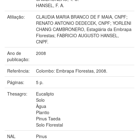
HANSEL, F. A.
Afiliação:
CLAUDIA MARIA BRANCO DE F MAIA, CNPF;
RENATO ANTONIO DEDECEK, CNPF; YORLENI
CHANG CAMBRONERO, Estagiária da Embrapa
Florestas; FABRICIO AUGUSTO HANSEL,
CNPF.
Ano de
2008
publicação:
Referência:
Colombo: Embrapa Florestas, 2008.
Páginas:
5 p.
Thesagro:
Eucalipto
Solo
Àgua
Plantio
Pinus Taeda
Solo Florestal
NAL
Pinus