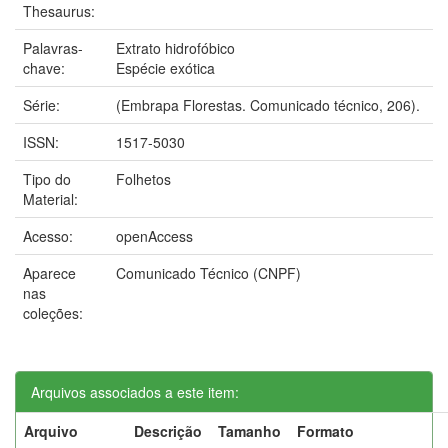
Thesaurus:
Palavras-
Extrato hidrofóbico
chave:
Espécie exótica
Série:
(Embrapa Florestas. Comunicado técnico, 206).
ISSN:
1517-5030
Tipo do
Folhetos
Material:
Acesso:
openAccess
Aparece
Comunicado Técnico (CNPF)
nas
coleções:
Arquivos associados a este item:
Arquivo
Descrição
Tamanho
Formato