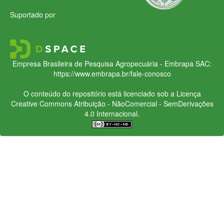
Suportado por
Empresa Brasileira de Pesquisa Agropecuária - Embrapa
SAC:
https://www.embrapa.br/fale-conosco
O conteúdo do repositório está licenciado sob a Licença
Creative Commons
Atribuição - NãoComercial - SemDerivações
4.0 Internacional.