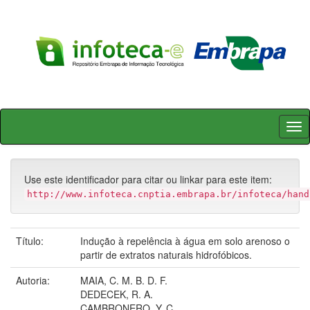
Skip
navigation
Use este identificador para citar ou linkar para este item:
http://www.infoteca.cnptia.embrapa.br/infoteca/hand
Título:
Indução à repelência à água em solo arenoso o
partir de extratos naturais hidrofóbicos.
Autoria:
MAIA, C. M. B. D. F.
DEDECEK, R. A.
CAMBRONERO, Y. C.