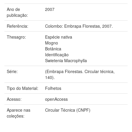
Ano de
2007
publicação:
Referência:
Colombo: Embrapa Florestas, 2007.
Thesagro:
Espécie nativa
Mogno
Botânica
Identificação
Swietenia Macrophylla
Série:
(Embrapa Florestas. Circular técnica,
140).
Tipo do Material:
Folhetos
Acesso:
openAccess
Aparece nas
Circular Técnica (CNPF)
coleções: