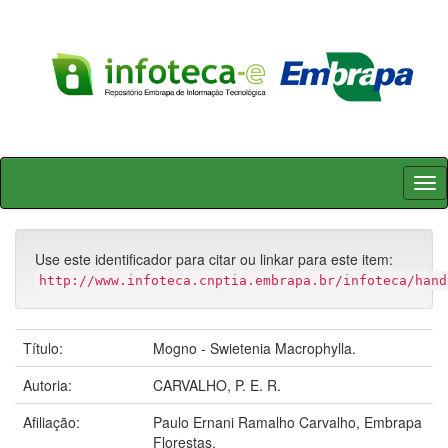
Skip
navigation
Use este identificador para citar ou linkar para este item:
http://www.infoteca.cnptia.embrapa.br/infoteca/hand
Título:
Mogno - Swietenia Macrophylla.
Autoria:
CARVALHO, P. E. R.
Afiliação:
Paulo Ernani Ramalho Carvalho, Embrapa
Florestas.