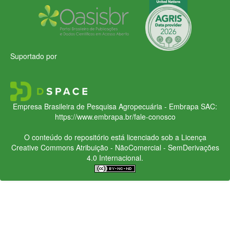
Suportado por
Empresa Brasileira de Pesquisa Agropecuária - Embrapa
SAC:
https://www.embrapa.br/fale-conosco
O conteúdo do repositório está licenciado sob a Licença
Creative Commons
Atribuição - NãoComercial - SemDerivações
4.0 Internacional.