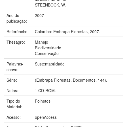
STEENBOCK, W.
Ano de
2007
publicação:
Referência:
Colombo: Embrapa Florestas, 2007.
Thesagro:
Manejo
Biodiversidade
Conservação
Palavras-
Sustentabilidade
chave:
Série:
(Embrapa Florestas. Documentos, 144).
Notas:
1 CD-ROM.
Tipo do
Folhetos
Material:
Acesso:
openAccess