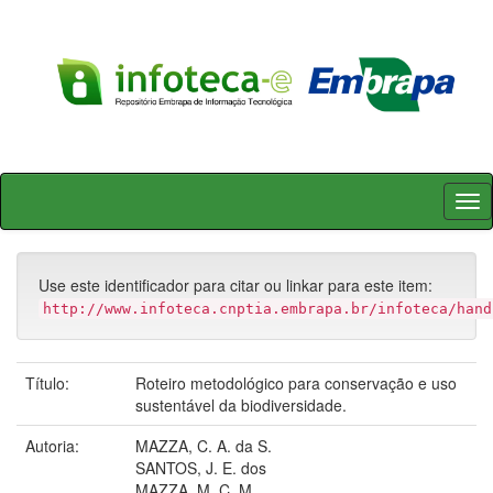
Skip
navigation
Use este identificador para citar ou linkar para este item:
http://www.infoteca.cnptia.embrapa.br/infoteca/hand
Título:
Roteiro metodológico para conservação e uso
sustentável da biodiversidade.
Autoria:
MAZZA, C. A. da S.
SANTOS, J. E. dos
MAZZA, M. C. M.