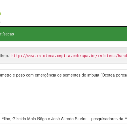
atísticas
 item:
http://www.infoteca.cnptia.embrapa.br/infoteca/hand
iâmetro e peso com emergência de sementes de imbuia (Ocotea porosa
l Filho, Gizelda Maia Rêgo e José Alfredo Sturion - pesquisadores da 