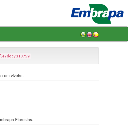
le/doc/313759
) em viveiro.
Embrapa Florestas.