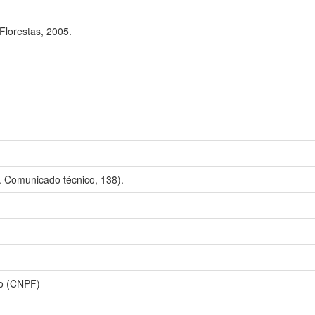
lorestas, 2005.
. Comunicado técnico, 138).
o (CNPF)