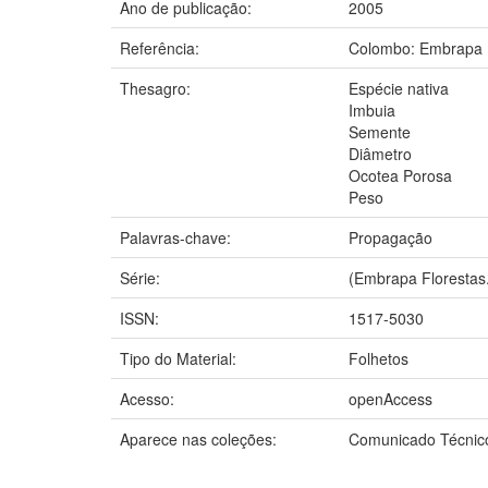
Ano de publicação:
2005
Referência:
Colombo: Embrapa F
Thesagro:
Espécie nativa
Imbuia
Semente
Diâmetro
Ocotea Porosa
Peso
Palavras-chave:
Propagação
Série:
(Embrapa Florestas
ISSN:
1517-5030
Tipo do Material:
Folhetos
Acesso:
openAccess
Aparece nas coleções:
Comunicado Técnic