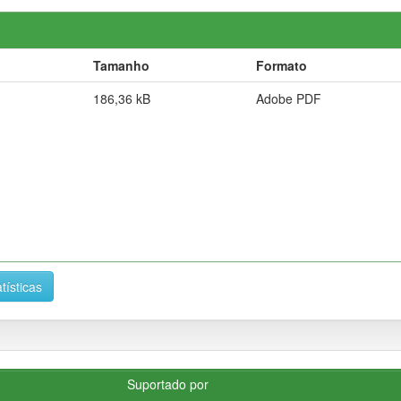
Tamanho
Formato
186,36 kB
Adobe PDF
tísticas
Suportado por