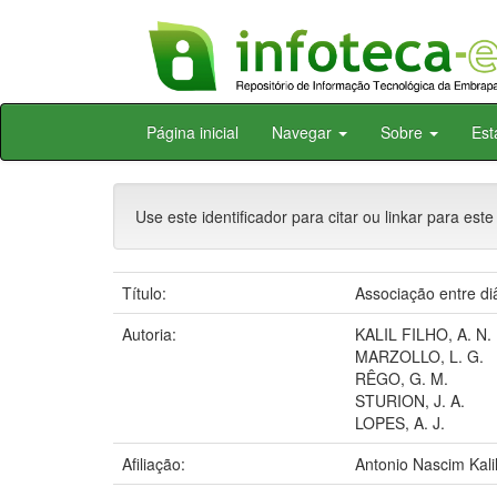
Skip
Página inicial
Navegar
Sobre
Est
navigation
Use este identificador para citar ou linkar para este
Título:
Associação entre d
Autoria:
KALIL FILHO, A. N.
MARZOLLO, L. G.
RÊGO, G. M.
STURION, J. A.
LOPES, A. J.
Afiliação:
Antonio Nascim Kali