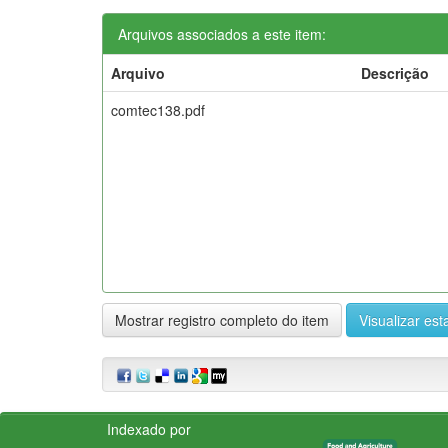
Arquivos associados a este item:
Arquivo
Descrição
comtec138.pdf
Mostrar registro completo do item
Visualizar esta
Indexado por