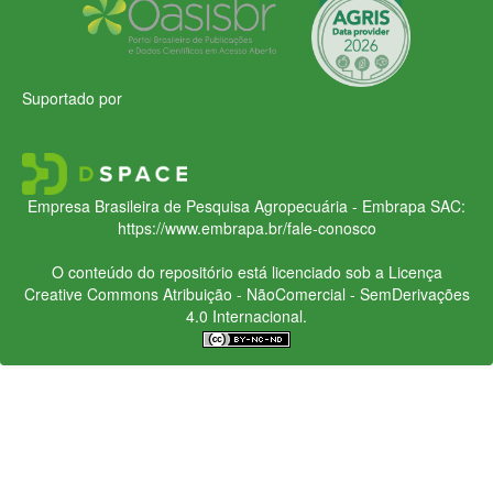
Suportado por
Empresa Brasileira de Pesquisa Agropecuária - Embrapa
SAC:
https://www.embrapa.br/fale-conosco
O conteúdo do repositório está licenciado sob a Licença
Creative Commons
Atribuição - NãoComercial - SemDerivações
4.0 Internacional.