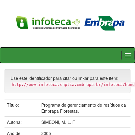
Skip
navigation
Use este identificador para citar ou linkar para este item:
http://www.infoteca.cnptia.embrapa.br/infoteca/hand
Título:
Programa de gerenciamento de resíduos da
Embrapa Florestas.
Autoria:
SIMEONI, M. L. F.
Ano de
2005