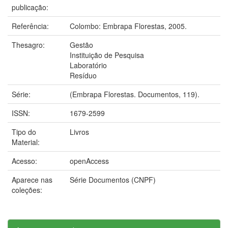
publicação:
Referência:
Colombo: Embrapa Florestas, 2005.
Thesagro:
Gestão
Instituição de Pesquisa
Laboratório
Resíduo
Série:
(Embrapa Florestas. Documentos, 119).
ISSN:
1679-2599
Tipo do
Livros
Material:
Acesso:
openAccess
Aparece nas
Série Documentos (CNPF)
coleções: