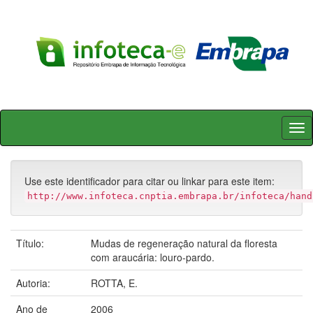
Skip
navigation
Use este identificador para citar ou linkar para este item:
http://www.infoteca.cnptia.embrapa.br/infoteca/hand
Título:
Mudas de regeneração natural da floresta
com araucária: louro-pardo.
Autoria:
ROTTA, E.
Ano de
2006