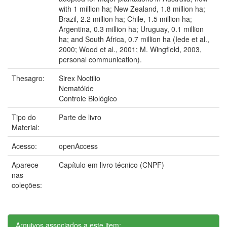
with 1 million ha; New Zealand, 1.8 million ha;
Brazil, 2.2 million ha; Chile, 1.5 million ha;
Argentina, 0.3 million ha; Uruguay, 0.1 million
ha; and South Africa, 0.7 million ha (Iede et al.,
2000; Wood et al., 2001; M. Wingfield, 2003,
personal communication).
Thesagro:
Sirex Noctilio
Nematóide
Controle Biológico
Tipo do
Parte de livro
Material:
Acesso:
openAccess
Aparece
Capítulo em livro técnico (CNPF)
nas
coleções:
Arquivos associados a este item: