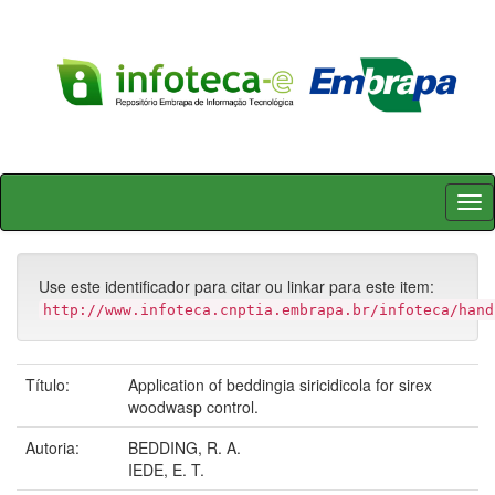
Skip
navigation
Use este identificador para citar ou linkar para este item:
http://www.infoteca.cnptia.embrapa.br/infoteca/hand
Título:
Application of beddingia siricidicola for sirex
woodwasp control.
Autoria:
BEDDING, R. A.
IEDE, E. T.