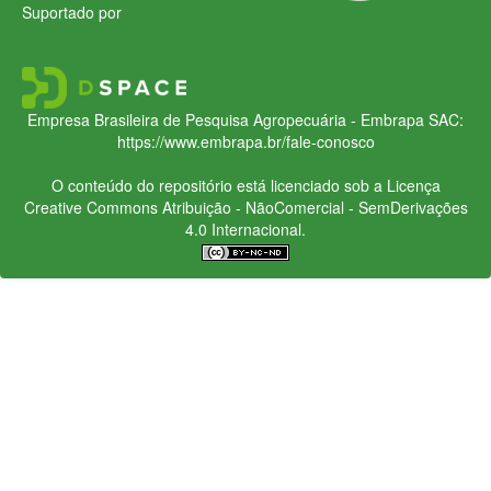
Suportado por
Empresa Brasileira de Pesquisa Agropecuária - Embrapa
SAC:
https://www.embrapa.br/fale-conosco
O conteúdo do repositório está licenciado sob a Licença
Creative Commons
Atribuição - NãoComercial - SemDerivações
4.0 Internacional.