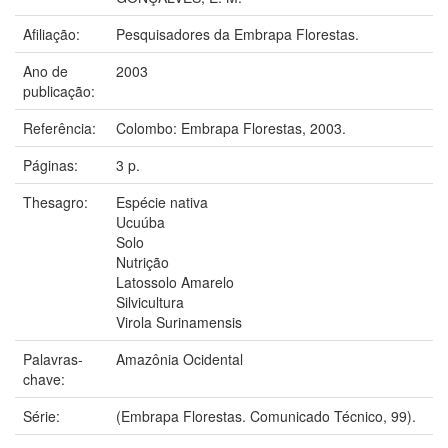
Afiliação:
Pesquisadores da Embrapa Florestas.
Ano de
2003
publicação:
Referência:
Colombo: Embrapa Florestas, 2003.
Páginas:
3 p.
Thesagro:
Espécie nativa
Ucuúba
Solo
Nutrição
Latossolo Amarelo
Silvicultura
Virola Surinamensis
Palavras-
Amazônia Ocidental
chave:
Série:
(Embrapa Florestas. Comunicado Técnico, 99).