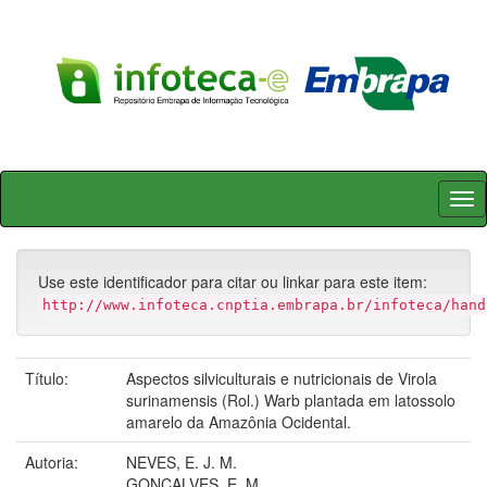
Skip
navigation
Use este identificador para citar ou linkar para este item:
http://www.infoteca.cnptia.embrapa.br/infoteca/hand
Título:
Aspectos silviculturais e nutricionais de Virola
surinamensis (Rol.) Warb plantada em latossolo
amarelo da Amazônia Ocidental.
Autoria:
NEVES, E. J. M.
GONÇALVES, E. M.